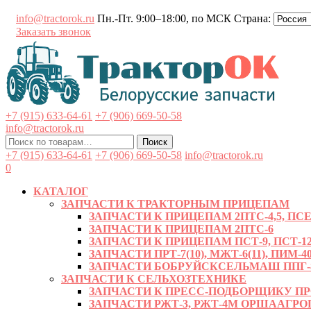
Перейти
info@tractorok.ru
Пн.-Пт. 9:00–18:00, по МСК
Страна:
к
Заказать звонок
содержимому
+7 (915) 633-64-61
+7 (906) 669-50-58
info@tractorok.ru
Искать:
Поиск
+7 (915) 633-64-61
+7 (906) 669-50-58
info@tractorok.ru
0
КАТАЛОГ
ЗАПЧАСТИ К ТРАКТОРНЫМ ПРИЦЕПАМ
ЗАПЧАСТИ К ПРИЦЕПАМ 2ПТС-4,5, ПСЕ-
ЗАПЧАСТИ К ПРИЦЕПАМ 2ПТС-6
ЗАПЧАСТИ К ПРИЦЕПАМ ПСТ-9, ПСТ-12
ЗАПЧАСТИ ПРТ-7(10), МЖТ-6(11), ПИМ-40
ЗАПЧАСТИ БОБРУЙСКСЕЛЬМАШ ППГ-8, 
ЗАПЧАСТИ К СЕЛЬХОЗТЕХНИКЕ
ЗАПЧАСТИ К ПРЕСС-ПОДБОРЩИКУ ПРФ-
ЗАПЧАСТИ РЖТ-3, РЖТ-4М ОРШААГ