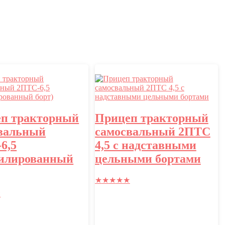
п тракторный
Прицеп тракторный
вальный
самосвальный 2ПТС
6,5
4,5 с надставными
илированный
цельными бортами
★
★
★
★
★
★