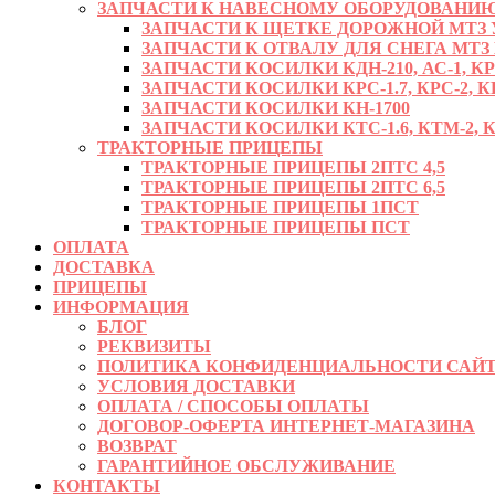
ЗАПЧАСТИ К НАВЕСНОМУ ОБОРУДОВАНИЮ
ЗАПЧАСТИ К ЩЕТКЕ ДОРОЖНОЙ МТЗ УМ
ЗАПЧАСТИ К ОТВАЛУ ДЛЯ СНЕГА МТЗ
ЗАПЧАСТИ КОСИЛКИ КДН-210, АС-1, К
ЗАПЧАСТИ КОСИЛКИ КРС-1.7, КРС-2, КР
ЗАПЧАСТИ КОСИЛКИ КН-1700
ЗАПЧАСТИ КОСИЛКИ КТС-1.6, КТМ-2, КРД
ТРАКТОРНЫЕ ПРИЦЕПЫ
ТРАКТОРНЫЕ ПРИЦЕПЫ 2ПТС 4,5
ТРАКТОРНЫЕ ПРИЦЕПЫ 2ПТС 6,5
ТРАКТОРНЫЕ ПРИЦЕПЫ 1ПСТ
ТРАКТОРНЫЕ ПРИЦЕПЫ ПСТ
ОПЛАТА
ДОСТАВКА
ПРИЦЕПЫ
ИНФОРМАЦИЯ
БЛОГ
РЕКВИЗИТЫ
ПОЛИТИКА КОНФИДЕНЦИАЛЬНОСТИ САЙТ
УСЛОВИЯ ДОСТАВКИ
ОПЛАТА / СПОСОБЫ ОПЛАТЫ
ДОГОВОР-ОФЕРТА ИНТЕРНЕТ-МАГАЗИНА
ВОЗВРАТ
ГАРАНТИЙНОЕ ОБСЛУЖИВАНИЕ
КОНТАКТЫ