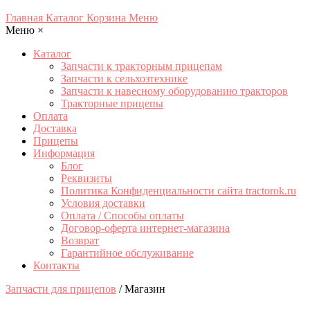
Главная
Каталог
Корзина
Меню
Меню
×
Каталог
Запчасти к тракторным прицепам
Запчасти к сельхозтехнике
Запчасти к навесному оборудованию тракторов
Тракторные прицепы
Оплата
Доставка
Прицепы
Информация
Блог
Реквизиты
Политика Конфиденциальности сайта tractorok.ru
Условия доставки
Оплата / Способы оплаты
Договор-оферта интернет-магазина
Возврат
Гарантийное обслуживание
Контакты
Запчасти для прицепов
/ Магазин