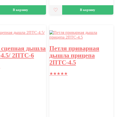
В корзину
В корзину
 сцепная дышла
Петля приварная
4.5/ 2ПТС-6
дышла прицепа
2ПТС-4.5
★
★
★
★
★
★