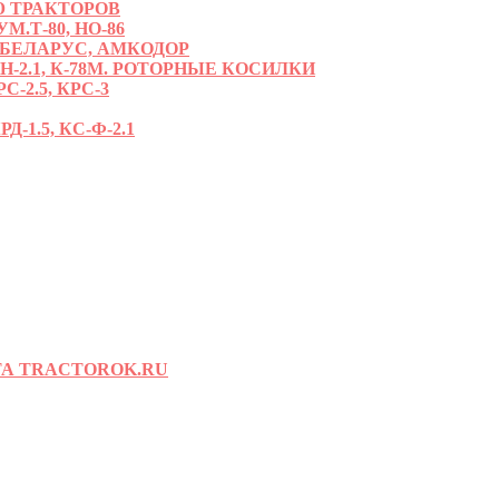
 ТРАКТОРОВ
.Т-80, НО-86
 БЕЛАРУС, АМКОДОР
РН-2.1, К-78М. РОТОРНЫЕ КОСИЛКИ
С-2.5, КРС-3
-1.5, КС-Ф-2.1
А TRACTOROK.RU