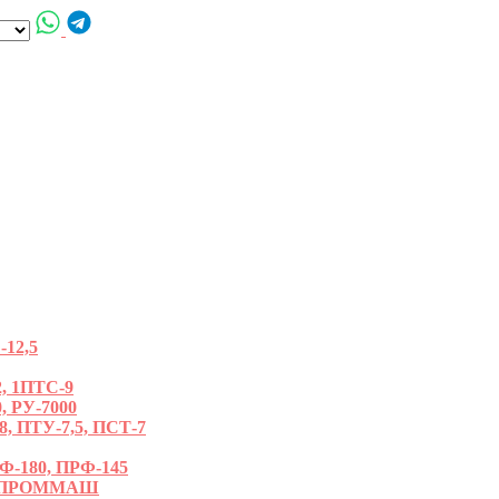
12,5
, 1ПТС-9
, РУ-7000
ПТУ-7,5, ПСТ-7
180, ПРФ-145
РОПРОММАШ