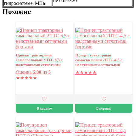
не более 20
гидросистеме, МПа
Похожие
Прицеп тракторный
Прицеп тракторный
самосвальный 2ПТС 6,5 с
самосвальный 2ПТС-4,5 с
надставными сетчатыми
надставными сетчатыми
бортами
бортами
Оценка
5.00
из 5
★
★
★
★
★
★
★
★
★
★
В корзину
В корзину