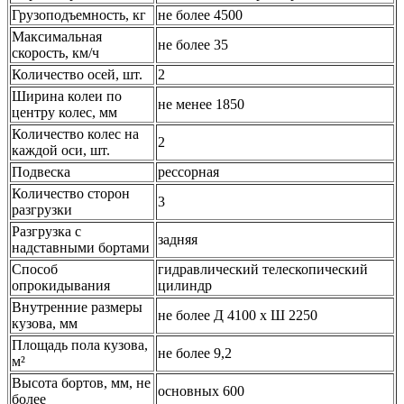
Грузоподъемность, кг
не более 4500
Максимальная
не более 35
скорость, км/ч
Количество осей, шт.
2
Ширина колеи по
не менее 1850
центру колес, мм
Количество колес на
2
каждой оси, шт.
Подвеска
рессорная
Количество сторон
3
разгрузки
Разгрузка с
задняя
надставными бортами
Способ
гидравлический телескопический
опрокидывания
цилиндр
Внутренние размеры
не более Д 4100 х Ш 2250
кузова, мм
Площадь пола кузова,
не более 9,2
м²
Высота бортов, мм, не
основных 600
более