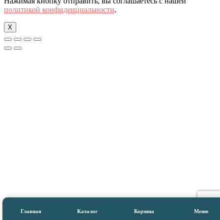
Нажимая кнопку отправить, вы соглашаетесь с нашей
политикой конфиденциальности
.
X
Главная
Каталог
Корзина
Меню