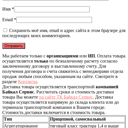
Имя
*
Email
*
Сохранить моё имя, email и адрес сайта в этом браузере для
последующих моих комментариев.
Мы работаем только с
организациями
или
ИП
. Оплата товара
осуществляется
только
по безналичному расчету согласно
заключенному договору и выставленному счету. Для
получения договора и счета свяжитесь с менеджерами отдела
продаж любым способом, указанным на сайте. Смотрите в
разделе
Контакты
.
Доставка товара осуществляется транспортной
компанией
Байкал Сервис
. Рассчитать сроки и стоимость доставки
товара Вы можете
на сайте ТК Байкал Сервис
. Доставка
товара осуществляется напрямую до склада клиента или до
терминала транспортной компании в Вашем городе.
Стоимость доставки включается в стоимость товара.
Тип
Прицепной, самосвальный
Агрегатирование
тяговый класс трактора 1,4 и выше