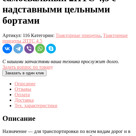
надставными цельными
бортами
Артикул:
116
Категории:
Тракторные прицепы
,
Тракторные
прицепы 2ПТС 4,5
С нашими запчастями ваша техника прослужит долго.
Задать вопрос по товару
Заказать в один клик
Описание
Отзывы
Оплата
Доставка
Тех. характеристики
Описание
Назначение — для транспортировки по всем видам дорог и в