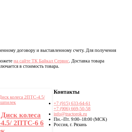
ченному договору и выставленному счету. Для получения
 можете
на сайте ТК Байкал Сервис
. Доставка товара
ючается в стоимость товара.
Контакты
+7 (915) 633-64-61
+7 (906) 669-50-58
3 Диск колеса
info@tractorok.ru
Пн.–Пт. 9:00–18:00 (МСК)
4.5/ 2ПТС-6 6
Россия, г. Рязань
ек