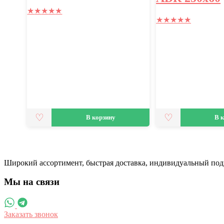
★
★
★
★
★
★
★
★
★
★
В корзину
В 
Широкий ассортимент, быстрая доставка, индивидуальный под
Мы на связи
Заказать звонок