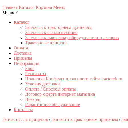
Главная
Каталог
Корзина
Меню
Меню
×
Каталог
Запчасти к тракторным прицепам
Запчасти к сельхозтехнике
Запчасти к навесному оборудованию тракторов
Тракторные прицепы
Оплата
Доставка
Прицепы
Информация
Блог
Реквизиты
Политика Конфиденциальности сайта tractorok.ru
Условия доставки
Оплата / Способы оплаты
Договор-оферта интернет-магазина
Возврат
Гарантийное обслуживание
Контакты
Запчасти для прицепов
/
Запчасти к тракторным прицепам
/
Зап