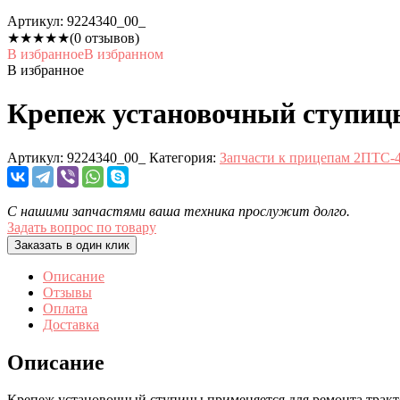
Артикул:
9224340_00_
★
★
★
★
★
(0 отзывов)
В избранное
В избранном
В избранное
Крепеж установочный ступицы
Артикул:
9224340_00_
Категория:
Запчасти к прицепам 2ПТС-4
С нашими запчастями ваша техника прослужит долго.
Задать вопрос по товару
Заказать в один клик
Описание
Отзывы
Оплата
Доставка
Описание
Крепеж установочный ступицы применяется для ремонта тракт