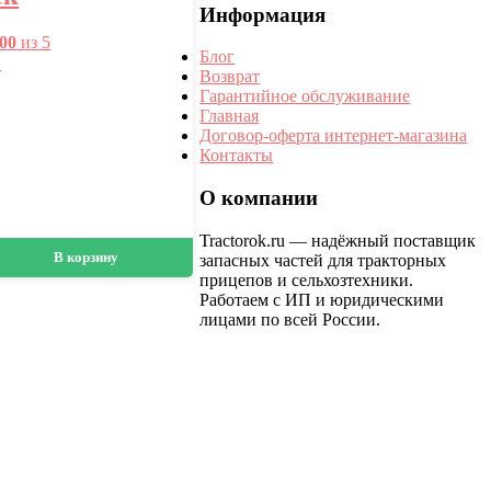
Информация
.00
из 5
Блог
★
Возврат
Гарантийное обслуживание
Главная
Договор-оферта интернет-магазина
Контакты
О компании
Tractorok.ru — надёжный поставщик
В корзину
запасных частей для тракторных
прицепов и сельхозтехники.
Работаем с ИП и юридическими
лицами по всей России.