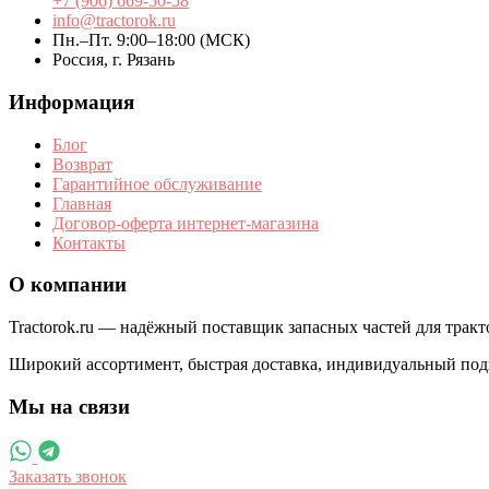
+7 (906) 669-50-58
info@tractorok.ru
Пн.–Пт. 9:00–18:00 (МСК)
Россия, г. Рязань
Информация
Блог
Возврат
Гарантийное обслуживание
Главная
Договор-оферта интернет-магазина
Контакты
О компании
Tractorok.ru — надёжный поставщик запасных частей для трак
Широкий ассортимент, быстрая доставка, индивидуальный под
Мы на связи
Заказать звонок