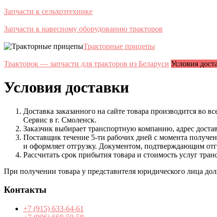
Запчасти к сельхозтехнике
Запчасти к навесному оборудованию тракторов
Тракторные прицепы
Тракторок — запчасти для тракторов из Беларуси
Условия дост
Условия доставки
Доставка заказанного на сайте товара производится во 
Сервис в г. Смоленск.
Заказчик выбирает транспортную компанию, адрес достав
Поставщик течение 5-ти рабочих дней с момента получени
и оформляет отгрузку. Документом, подтверждающим отг
Рассчитать срок прибытия товара и стоимость услуг тр
При получении товара у представителя юридического лица дол
Контакты
+7 (915) 633-64-61