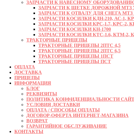
ЗАПЧАСТИ К НАВЕСНОМУ ОБОРУДОВАНИЮ
ЗАПЧАСТИ К ЩЕТКЕ ДОРОЖНОЙ МТЗ УМ
ЗАПЧАСТИ К ОТВАЛУ ДЛЯ СНЕГА МТЗ
ЗАПЧАСТИ КОСИЛКИ КДН-210, АС-1, К
ЗАПЧАСТИ КОСИЛКИ КРС-1.7, КРС-2, КР
ЗАПЧАСТИ КОСИЛКИ КН-1700
ЗАПЧАСТИ КОСИЛКИ КТС-1.6, КТМ-2, КРД
ТРАКТОРНЫЕ ПРИЦЕПЫ
ТРАКТОРНЫЕ ПРИЦЕПЫ 2ПТС 4,5
ТРАКТОРНЫЕ ПРИЦЕПЫ 2ПТС 6,5
ТРАКТОРНЫЕ ПРИЦЕПЫ 1ПСТ
ТРАКТОРНЫЕ ПРИЦЕПЫ ПСТ
ОПЛАТА
ДОСТАВКА
ПРИЦЕПЫ
ИНФОРМАЦИЯ
БЛОГ
РЕКВИЗИТЫ
ПОЛИТИКА КОНФИДЕНЦИАЛЬНОСТИ САЙТ
УСЛОВИЯ ДОСТАВКИ
ОПЛАТА / СПОСОБЫ ОПЛАТЫ
ДОГОВОР-ОФЕРТА ИНТЕРНЕТ-МАГАЗИНА
ВОЗВРАТ
ГАРАНТИЙНОЕ ОБСЛУЖИВАНИЕ
КОНТАКТЫ