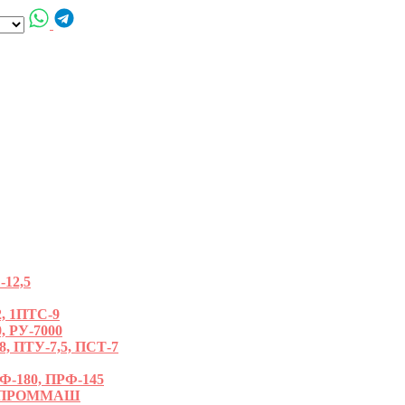
12,5
, 1ПТС-9
, РУ-7000
ПТУ-7,5, ПСТ-7
180, ПРФ-145
РОПРОММАШ