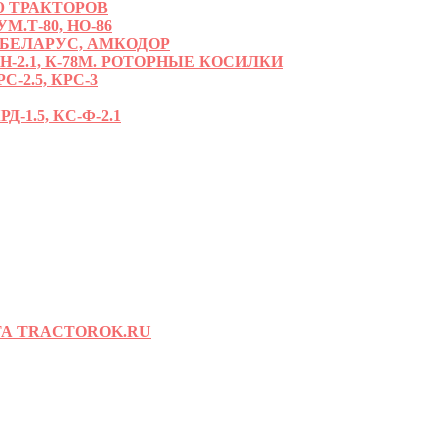
 ТРАКТОРОВ
.Т-80, НО-86
 БЕЛАРУС, АМКОДОР
РН-2.1, К-78М. РОТОРНЫЕ КОСИЛКИ
С-2.5, КРС-3
-1.5, КС-Ф-2.1
А TRACTOROK.RU