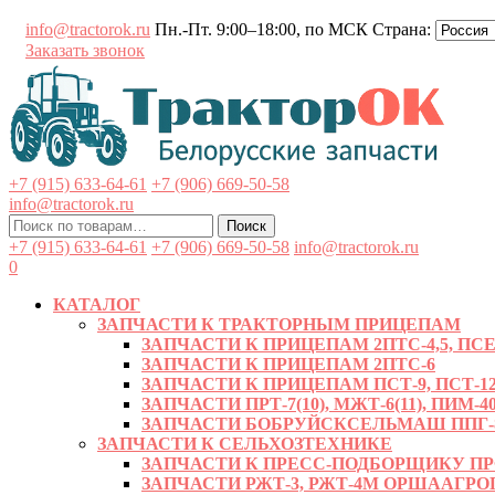
Перейти
info@tractorok.ru
Пн.-Пт. 9:00–18:00, по МСК
Страна:
к
Заказать звонок
содержимому
+7 (915) 633-64-61
+7 (906) 669-50-58
info@tractorok.ru
Искать:
Поиск
+7 (915) 633-64-61
+7 (906) 669-50-58
info@tractorok.ru
0
КАТАЛОГ
ЗАПЧАСТИ К ТРАКТОРНЫМ ПРИЦЕПАМ
ЗАПЧАСТИ К ПРИЦЕПАМ 2ПТС-4,5, ПСЕ-
ЗАПЧАСТИ К ПРИЦЕПАМ 2ПТС-6
ЗАПЧАСТИ К ПРИЦЕПАМ ПСТ-9, ПСТ-12
ЗАПЧАСТИ ПРТ-7(10), МЖТ-6(11), ПИМ-40
ЗАПЧАСТИ БОБРУЙСКСЕЛЬМАШ ППГ-8, 
ЗАПЧАСТИ К СЕЛЬХОЗТЕХНИКЕ
ЗАПЧАСТИ К ПРЕСС-ПОДБОРЩИКУ ПРФ-
ЗАПЧАСТИ РЖТ-3, РЖТ-4М ОРШААГ