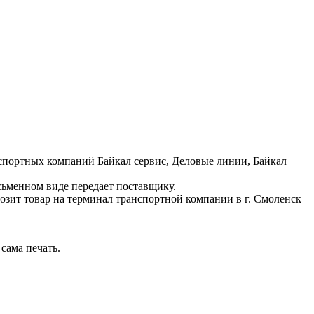
нспортных компаний Байкал сервис, Деловые линии, Байкал
сьменном виде передает поставщику.
возит товар на терминал транспортной компании в г. Смоленск
сама печать.