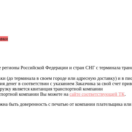
авки
все регионы Российской Федерации и стран СНГ с терминала тра
ки (до терминала в своем городе или адресную доставку) и в пи
я денег в соответствии с указанием Заказчика за свой счет при
рузку является квитанция транспортной компании
анспортной компании Вы можете на
сайте соответствующей ТК
.
жна быть доверенность с печатью от компании плательщика или 