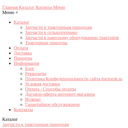
Главная
Каталог
Корзина
Меню
Меню
×
Каталог
Запчасти к тракторным прицепам
Запчасти к сельхозтехнике
Запчасти к навесному оборудованию тракторов
Тракторные прицепы
Оплата
Доставка
Прицепы
Информация
Блог
Реквизиты
Политика Конфиденциальности сайта tractorok.ru
Условия доставки
Оплата / Способы оплаты
Договор-оферта интернет-магазина
Возврат
Гарантийное обслуживание
Контакты
Каталог
Запчасти к тракторным прицепам