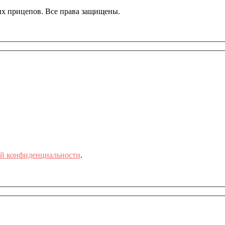
ных прицепов. Все права защищены.
й конфиденциальности
.