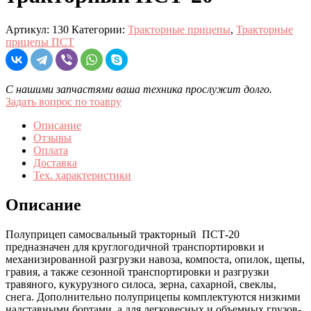
Артикул:
130
Категории:
Тракторные прицепы
,
Тракторные
прицепы ПСТ
С нашими запчастями ваша техника прослужит долго.
Задать вопрос по тоавру
Описание
Отзывы
Оплата
Доставка
Тех. характеристики
Описание
Полуприцеп самосвальный тракторный ПСТ-20
предназначен для круглогодичной транспортировки и
механизированной разгрузки навоза, компоста, опилок, щепы,
гравия, а также сезонной транспортировки и разгрузки
травяного, кукурузного силоса, зерна, сахарной, свеклы,
снега. Дополнительно полуприцепы комплектуются низкими
надставными бортами, а для легковесных и объемных грузов-