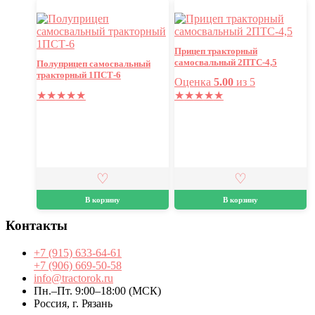
Прицеп тракторный
самосвальный 2ПТС-4,5
Полуприцеп самосвальный
тракторный 1ПСТ-6
Оценка
5.00
из 5
★
★
★
★
★
★
★
★
★
★
В корзину
В корзину
Контакты
+7 (915) 633-64-61
+7 (906) 669-50-58
info@tractorok.ru
Пн.–Пт. 9:00–18:00 (МСК)
Россия, г. Рязань