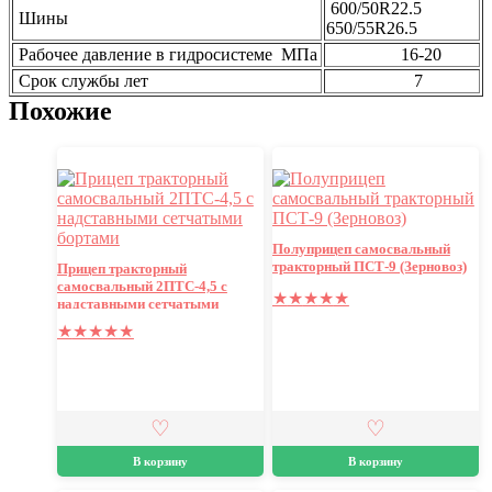
600/50R22.5
Шины
650/55R26.5
Рабочее давление в гидросистеме МПа
16-20
Срок службы лет
7
Похожие
Полуприцеп самосвальный
тракторный ПСТ-9 (Зерновоз)
Прицеп тракторный
самосвальный 2ПТС-4,5 с
★
★
★
★
★
надставными сетчатыми
бортами
★
★
★
★
★
В корзину
В корзину