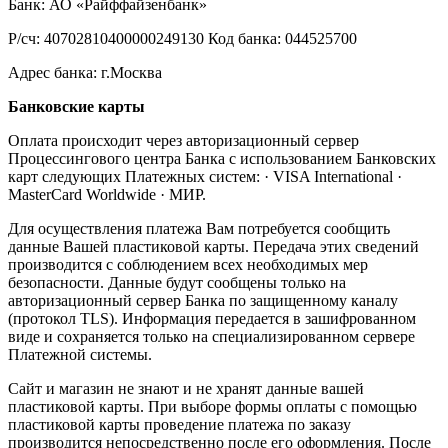
Банк: АО «Райффайзенбанк»
Р/сч: 40702810400000249130 Код банка: 044525700
Адрес банка: г.Москва
Банковские карты
Оплата происходит через авторизационный сервер
Процессингового центра Банка с использованием Банковских
карт следующих Платежных систем: · VISA International ·
MasterCard Worldwide · МИР.
Для осуществления платежа Вам потребуется сообщить
данные Вашей пластиковой карты. Передача этих сведений
производится с соблюдением всех необходимых мер
безопасности. Данные будут сообщены только на
авторизационный сервер Банка по защищенному каналу
(протокол TLS). Информация передается в зашифрованном
виде и сохраняется только на специализированном сервере
Платежной системы.
Сайт и магазин не знают и не хранят данные вашей
пластиковой карты. При выборе формы оплаты с помощью
пластиковой карты проведение платежа по заказу
производится непосредственно после его оформления. После