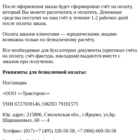
После оформления заказа будет сформирован счёт на оплату,
который Вы можете распечатать и оплатить. Денежные
средства поступят на наш счёт в течение 1-2 рабочих дней
после оплаты заказа.
Оплата заказов клиентами — юридическими лицами
возможна только по безналичному расчёту.
Все необходимые для бухгалтерии документы (оригинал счёта
на оплату, счёт-фактура, накладная) выдаются вместе с
заказом при получении.
Реквизиты для безналичной оплаты:
Поставщик
«ООО «»Тракторок»»
УНН 6727039146, ОКПО 79191575
Юр. адрес: 215806, Смоленская обл., г.Ярцево, ул.Бр.
Шаршановых, 60 — 4
Тел/факс: (017) +7 (495) 320-50-58, +7 (906) 669-50-58