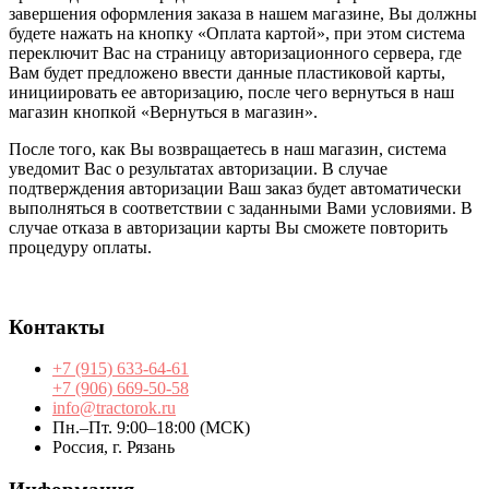
завершения оформления заказа в нашем магазине, Вы должны
будете нажать на кнопку «Оплата картой», при этом система
переключит Вас на страницу авторизационного сервера, где
Вам будет предложено ввести данные пластиковой карты,
инициировать ее авторизацию, после чего вернуться в наш
магазин кнопкой «Вернуться в магазин».
После того, как Вы возвращаетесь в наш магазин, система
уведомит Вас о результатах авторизации. В случае
подтверждения авторизации Ваш заказ будет автоматически
выполняться в соответствии с заданными Вами условиями. В
случае отказа в авторизации карты Вы сможете повторить
процедуру оплаты.
Контакты
+7 (915) 633-64-61
+7 (906) 669-50-58
info@tractorok.ru
Пн.–Пт. 9:00–18:00 (МСК)
Россия, г. Рязань