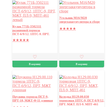
Угольник М16/М20
энергоаккумулятора в сборе
Кулак 771Б-3502111
★
★
★
★
★
разжимной тормоза
ПСТ-6/9/12, 1ПТС-9, ПРТ,
МЖТ, ПЛ-9, МПТ-461 левый
★
★
★
★
★
В корзину
В корзину
Пружина тормоза ПСТ-9,
Колодка Н129.00.030
ПРТ-10, МЖТ-Ф-11 длинная
тормозная 1ПТС-9, ПСТ-6/9/12,
ПРТ, МЖТ, ПЛ-9, МПТ-461