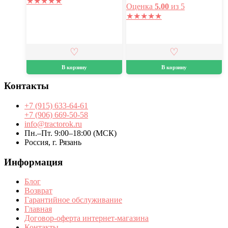
★
★
★
★
★
Оценка
5.00
из 5
★
★
★
★
★
В корзину
В корзину
Контакты
+7 (915) 633-64-61
+7 (906) 669-50-58
info@tractorok.ru
Пн.–Пт. 9:00–18:00 (МСК)
Россия, г. Рязань
Информация
Блог
Возврат
Гарантийное обслуживание
Главная
Договор-оферта интернет-магазина
Контакты