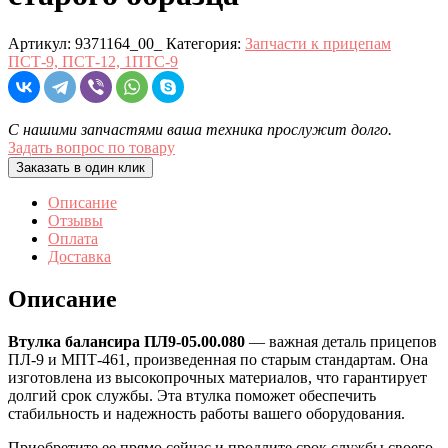
Артикул:
9371164_00_
Категория:
Запчасти к прицепам
ПСТ-9, ПСТ-12, 1ПТС-9
С нашими запчастями ваша техника прослужит долго.
Задать вопрос по товару
Заказать в один клик
Описание
Отзывы
Оплата
Доставка
Описание
Втулка балансира ПЛ9-05.00.080
— важная деталь прицепов
ПЛ-9 и МПТ-461, произведенная по старым стандартам. Она
изготовлена из высокопрочных материалов, что гарантирует
долгий срок службы. Эта втулка поможет обеспечить
стабильность и надежность работы вашего оборудования.
Приобретите ее прямо сейчас и продлите срок службы своего