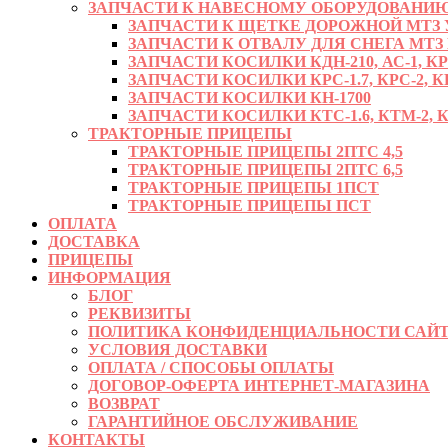
ЗАПЧАСТИ К НАВЕСНОМУ ОБОРУДОВАНИЮ
ЗАПЧАСТИ К ЩЕТКЕ ДОРОЖНОЙ МТЗ УМ
ЗАПЧАСТИ К ОТВАЛУ ДЛЯ СНЕГА МТЗ
ЗАПЧАСТИ КОСИЛКИ КДН-210, АС-1, К
ЗАПЧАСТИ КОСИЛКИ КРС-1.7, КРС-2, КР
ЗАПЧАСТИ КОСИЛКИ КН-1700
ЗАПЧАСТИ КОСИЛКИ КТС-1.6, КТМ-2, КРД
ТРАКТОРНЫЕ ПРИЦЕПЫ
ТРАКТОРНЫЕ ПРИЦЕПЫ 2ПТС 4,5
ТРАКТОРНЫЕ ПРИЦЕПЫ 2ПТС 6,5
ТРАКТОРНЫЕ ПРИЦЕПЫ 1ПСТ
ТРАКТОРНЫЕ ПРИЦЕПЫ ПСТ
ОПЛАТА
ДОСТАВКА
ПРИЦЕПЫ
ИНФОРМАЦИЯ
БЛОГ
РЕКВИЗИТЫ
ПОЛИТИКА КОНФИДЕНЦИАЛЬНОСТИ САЙТ
УСЛОВИЯ ДОСТАВКИ
ОПЛАТА / СПОСОБЫ ОПЛАТЫ
ДОГОВОР-ОФЕРТА ИНТЕРНЕТ-МАГАЗИНА
ВОЗВРАТ
ГАРАНТИЙНОЕ ОБСЛУЖИВАНИЕ
КОНТАКТЫ