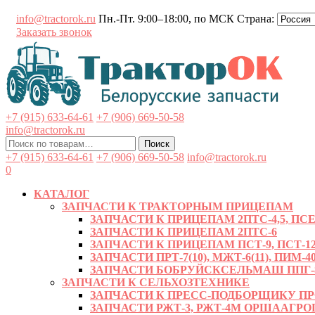
Перейти
info@tractorok.ru
Пн.-Пт. 9:00–18:00, по МСК
Страна:
к
Заказать звонок
содержимому
+7 (915) 633-64-61
+7 (906) 669-50-58
info@tractorok.ru
Искать:
Поиск
+7 (915) 633-64-61
+7 (906) 669-50-58
info@tractorok.ru
0
КАТАЛОГ
ЗАПЧАСТИ К ТРАКТОРНЫМ ПРИЦЕПАМ
ЗАПЧАСТИ К ПРИЦЕПАМ 2ПТС-4,5, ПСЕ-
ЗАПЧАСТИ К ПРИЦЕПАМ 2ПТС-6
ЗАПЧАСТИ К ПРИЦЕПАМ ПСТ-9, ПСТ-12
ЗАПЧАСТИ ПРТ-7(10), МЖТ-6(11), ПИМ-40
ЗАПЧАСТИ БОБРУЙСКСЕЛЬМАШ ППГ-8, 
ЗАПЧАСТИ К СЕЛЬХОЗТЕХНИКЕ
ЗАПЧАСТИ К ПРЕСС-ПОДБОРЩИКУ ПРФ-
ЗАПЧАСТИ РЖТ-3, РЖТ-4М ОРШААГ