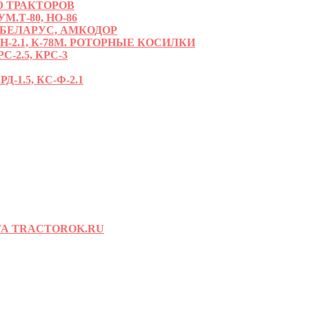
 ТРАКТОРОВ
.Т-80, НО-86
 БЕЛАРУС, АМКОДОР
РН-2.1, К-78М. РОТОРНЫЕ КОСИЛКИ
С-2.5, КРС-3
-1.5, КС-Ф-2.1
А TRACTOROK.RU