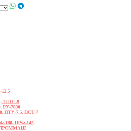
12,5
, 1ПТС-9
, РУ-7000
ПТУ-7,5, ПСТ-7
180, ПРФ-145
РОПРОММАШ