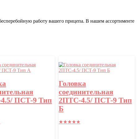
бесперебойную работу вашего прицепа. В нашем ассортименте
ка
Головка
нительная
соединительная
4.5/ ПСТ-9 Тип
2ПТС-4.5/ ПСТ-9 Тип
Б
★
★
★
★
★
★