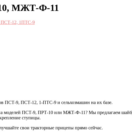
10, МЖТ-Ф-11
, ПСТ-12, 1ПТС-9
в ПСТ-9, ПСТ-12, 1-ПТС-9 и сельхозмашин на их базе.
а моделей ПСТ-9, ПРТ-10 или МЖТ-Ф-11? Мы предлагаем шайбу,
крепление ступицы.
улучшайте свои тракторные прицепы прямо сейчас.