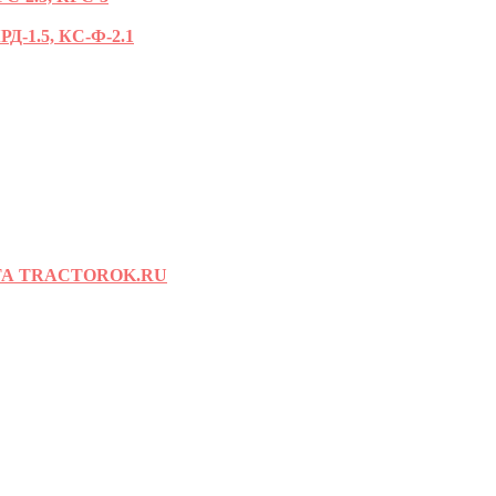
-1.5, КС-Ф-2.1
А TRACTOROK.RU