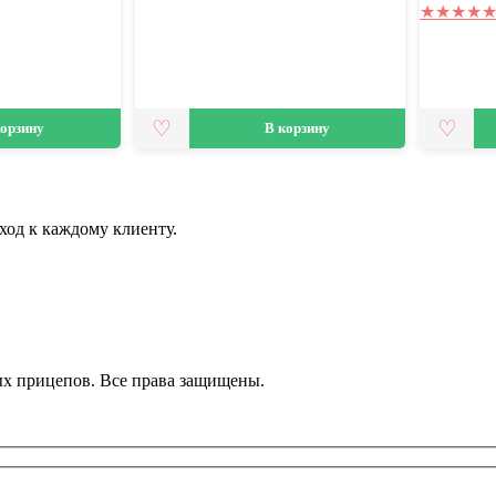
★
★
★
★
корзину
В корзину
ход к каждому клиенту.
ных прицепов. Все права защищены.