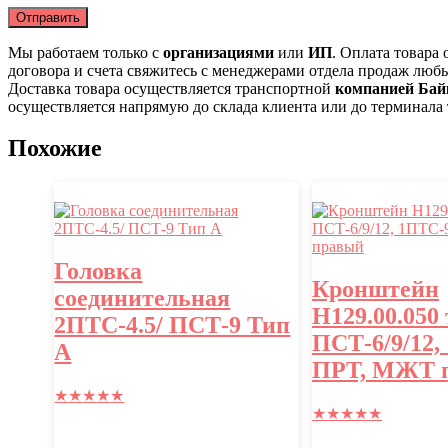
Мы работаем только с
организациями
или
ИП
. Оплата товара
договора и счета свяжитесь с менеджерами отдела продаж люб
Доставка товара осуществляется транспортной
компанией Бай
осуществляется напрямую до склада клиента или до терминала
Похожие
Головка
Кронштейн
соединительная
Н129.00.050
2ПТС-4.5/ ПСТ-9 Тип
ПСТ-6/9/12,
А
ПРТ, МЖТ 
★
★
★
★
★
★
★
★
★
★