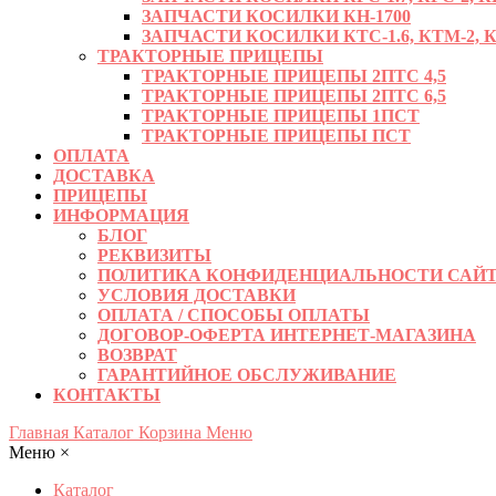
ЗАПЧАСТИ КОСИЛКИ КН-1700
ЗАПЧАСТИ КОСИЛКИ КТС-1.6, КТМ-2, КРД
ТРАКТОРНЫЕ ПРИЦЕПЫ
ТРАКТОРНЫЕ ПРИЦЕПЫ 2ПТС 4,5
ТРАКТОРНЫЕ ПРИЦЕПЫ 2ПТС 6,5
ТРАКТОРНЫЕ ПРИЦЕПЫ 1ПСТ
ТРАКТОРНЫЕ ПРИЦЕПЫ ПСТ
ОПЛАТА
ДОСТАВКА
ПРИЦЕПЫ
ИНФОРМАЦИЯ
БЛОГ
РЕКВИЗИТЫ
ПОЛИТИКА КОНФИДЕНЦИАЛЬНОСТИ САЙТ
УСЛОВИЯ ДОСТАВКИ
ОПЛАТА / СПОСОБЫ ОПЛАТЫ
ДОГОВОР-ОФЕРТА ИНТЕРНЕТ-МАГАЗИНА
ВОЗВРАТ
ГАРАНТИЙНОЕ ОБСЛУЖИВАНИЕ
КОНТАКТЫ
Главная
Каталог
Корзина
Меню
Меню
×
Каталог