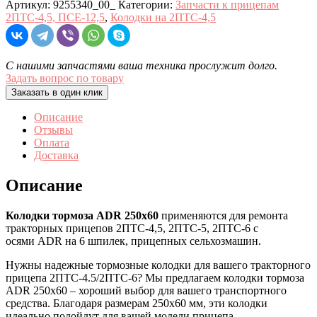
Артикул:
9255340_00_
Категории:
Запчасти к прицепам
2ПТС-4,5, ПСЕ-12,5
,
Колодки на 2ПТС-4,5
С нашими запчастями ваша техника прослужит долго.
Задать вопрос по товару
Заказать в один клик
Описание
Отзывы
Оплата
Доставка
Описание
Колодки тормоза ADR 250х60
применяются для ремонта
тракторных прицепов 2ПТС-4,5, 2ПТС-5, 2ПТС-6 с
осями ADR на 6 шпилек, прицепных сельхозмашин.
Нужны надежные тормозные колодки для вашего тракторного
прицепа 2ПТС-4.5/2ПТС-6? Мы предлагаем колодки тормоза
ADR 250х60 – хороший выбор для вашего транспортного
средства. Благодаря размерам 250х60 мм, эти колодки
идеально подойдут для вашей модели прицепа.