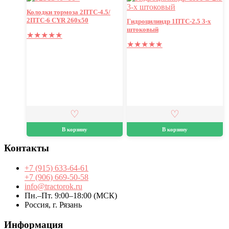
Колодки тормоза 2ПТС-4.5/
2ПТС-6 CYR 260х50
Гидроцилиндр 1ПТС-2.5 3-х
штоковый
★
★
★
★
★
★
★
★
★
★
В корзину
В корзину
Контакты
+7 (915) 633-64-61
+7 (906) 669-50-58
info@tractorok.ru
Пн.–Пт. 9:00–18:00 (МСК)
Россия, г. Рязань
Информация