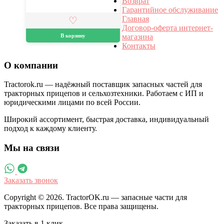
Возврат
Гарантийное обслуживание
Главная
Договор-оферта интернет-
В корзину
магазина
Контакты
О компании
Tractorok.ru — надёжный поставщик запасных частей для
тракторных прицепов и сельхозтехники. Работаем с ИП и
юридическими лицами по всей России.
Широкий ассортимент, быстрая доставка, индивидуальный
подход к каждому клиенту.
Мы на связи
Заказать звонок
Copyright © 2026. TractorOK.ru — запасные части для
тракторных прицепов. Все права защищены.
Заказать в 1 клик