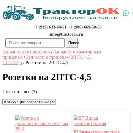
Перейти
к
содержимому
+7 (915) 633-64-61
+7 (906) 669-50-58
info@tractorok.ru
Искать:
Поиск
Запчасти для прицепов
/
Запчасти к тракторным
прицепам
/
Запчасти к прицепам 2ПТС-4,5,
ПСЕ-12,5
/ Розетки на 2ПТС-4,5
Розетки на 2ПТС-4,5
Показаны все (3)
В7 Вилка семиконтактная