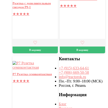
Розетка с дополнительным
★
★
★
★
★
гнездом Р9-1
★
★
★
★
★
В корзину
В корзину
Контакты
+7 (915) 633-64-61
+7 (906) 669-50-58
Р7 Розетка семиконтактная
info@tractorok.ru
★
★
★
★
★
Пн.–Пт. 9:00–18:00 (МСК)
Россия, г. Рязань
Информация
Блог