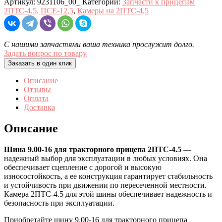
Артикул:
9231106_00_
Категории:
Запчасти к прицепам
2ПТС-4,5, ПСЕ-12,5
,
Камеры на 2ПТС-4,5
С нашими запчастями ваша техника прослужит долго.
Задать вопрос по товару
Заказать в один клик
Описание
Отзывы
Оплата
Доставка
Описание
Шина 9.00-16 для тракторного прицепа 2ПТС-4.5
—
надежный выбор для эксплуатации в любых условиях. Она
обеспечивает сцепление с дорогой и высокую
износостойкость, а ее конструкция гарантирует стабильность
и устойчивость при движении по пересеченной местности.
Камера 2ПТС-4.5 для этой шины обеспечивает надежность и
безопасность при эксплуатации.
Приобретайте шину 9.00-16 для тракторного прицепа