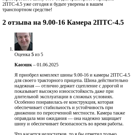
2ПТС-4.5 уже сегодня и будьте уверены в вашем
транспортном средстве!
2 отзыва на
9.00-16 Камера 2ПТС-4.5
Оценка
5
из 5
Каоэшк
–
01.06.2025
Я приобрел комплект шины 9.00-16 и камеры 2ПТС-4.5
для своего тракторного прицепа. Шина действительно
надежная — отлично держит сцепление с дорогой и
показывает высокую износостойкость даже при
длительной эксплуатации в сложных условиях.
Особенно понравилась ее конструкция, которая
обеспечивает стабильность и устойчивость при
движении по пересеченной местности. Камера также
оправдала мои ожидания — она надежно защищает
шину и обеспечивает безопасность во время работы.
Что касается недостатков, то я бы отметил только