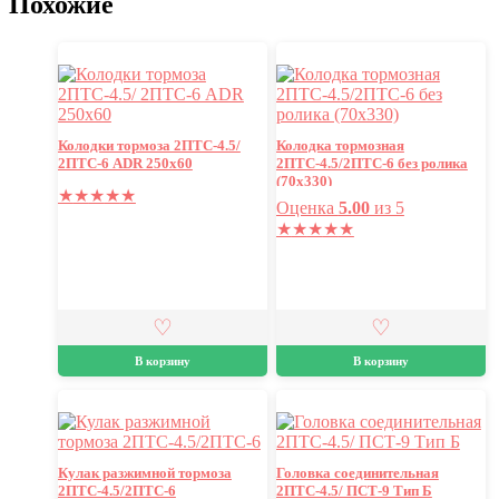
Похожие
Колодки тормоза 2ПТС-4.5/
Колодка тормозная
2ПТС-6 ADR 250х60
2ПТС-4.5/2ПТС-6 без ролика
(70х330)
★
★
★
★
★
Оценка
5.00
из 5
★
★
★
★
★
В корзину
В корзину
Кулак разжимной тормоза
Головка соединительная
2ПТС-4.5/2ПТС-6
2ПТС-4.5/ ПСТ-9 Тип Б