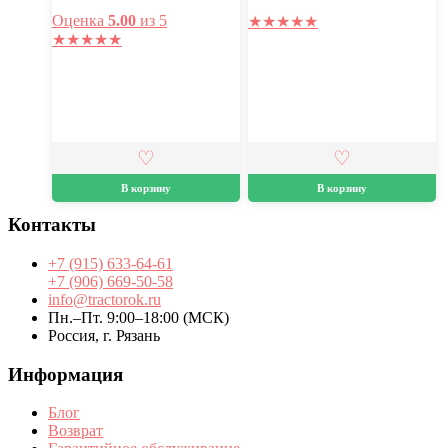
Оценка
5.00
из 5
★
★
★
★
★
★
★
★
★
★
В корзину
В корзину
Контакты
+7 (915) 633-64-61
+7 (906) 669-50-58
info@tractorok.ru
Пн.–Пт. 9:00–18:00 (МСК)
Россия, г. Рязань
Информация
Блог
Возврат