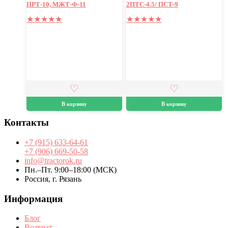
ПРТ-10, МЖТ-Ф-11
2ПТС-4.5/ ПСТ-9
★
★
★
★
★
★
★
★
★
★
В корзину
В корзину
Контакты
+7 (915) 633-64-61
+7 (906) 669-50-58
info@tractorok.ru
Пн.–Пт. 9:00–18:00 (МСК)
Россия, г. Рязань
Информация
Блог
Возврат