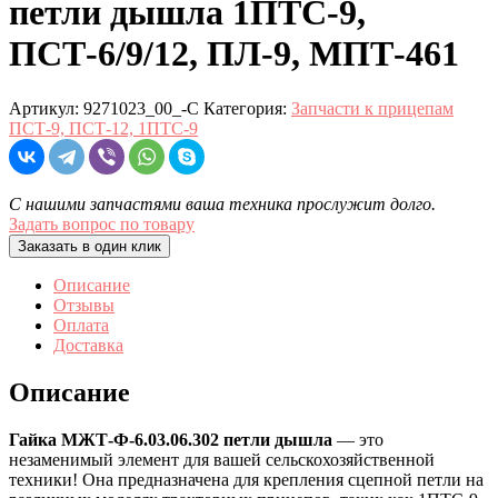
петли дышла 1ПТС-9,
ПСТ-6/9/12, ПЛ-9, МПТ-461
Артикул:
9271023_00_-С
Категория:
Запчасти к прицепам
ПСТ-9, ПСТ-12, 1ПТС-9
С нашими запчастями ваша техника прослужит долго.
Задать вопрос по товару
Заказать в один клик
Описание
Отзывы
Оплата
Доставка
Описание
Гайка МЖТ-Ф-6.03.06.302 петли дышла
— это
незаменимый элемент для вашей сельскохозяйственной
техники! Она предназначена для крепления сцепной петли на