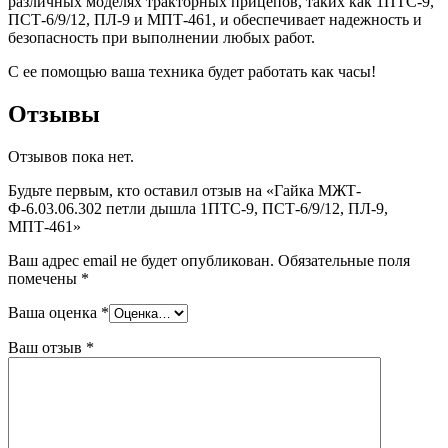
различных моделях тракторных прицепов, таких как 1ПТС-9,
ПСТ-6/9/12, ПЛ-9 и МПТ-461, и обеспечивает надежность и
безопасность при выполнении любых работ.
С ее помощью ваша техника будет работать как часы!
Отзывы
Отзывов пока нет.
Будьте первым, кто оставил отзыв на «Гайка МЖТ-
Ф-6.03.06.302 петли дышла 1ПТС-9, ПСТ-6/9/12, ПЛ-9,
МПТ-461»
Ваш адрес email не будет опубликован.
Обязательные поля
помечены
*
Ваша оценка
*
Ваш отзыв
*