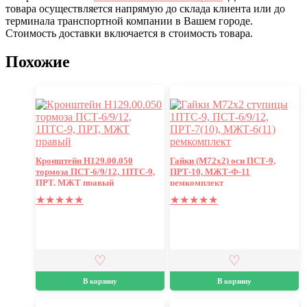
товара осуществляется напрямую до склада клиента или до
терминала транспортной компании в Вашем городе.
Стоимость доставки включается в стоимость товара.
Похожие
Кронштейн Н129.00.050
Гайки (М72х2) оси ПСТ-9,
тормоза ПСТ-6/9/12, 1ПТС-9,
ПРТ-10, МЖТ-Ф-11
ПРТ, МЖТ правый
ремкомплект
★
★
★
★
★
★
★
★
★
★
В корзину
В корзину