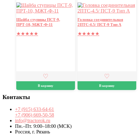
Шайба ступицы ПСТ-9,
Головка соединительная
ПРТ-10, МЖТ-Ф-11
2ПТС-4.5/ ПСТ-9 Тип А
★
★
★
★
★
★
★
★
★
★
В корзину
В корзину
Контакты
+7 (915) 633-64-61
+7 (906) 669-50-58
info@tractorok.ru
Пн.–Пт. 9:00–18:00 (МСК)
Россия, г. Рязань