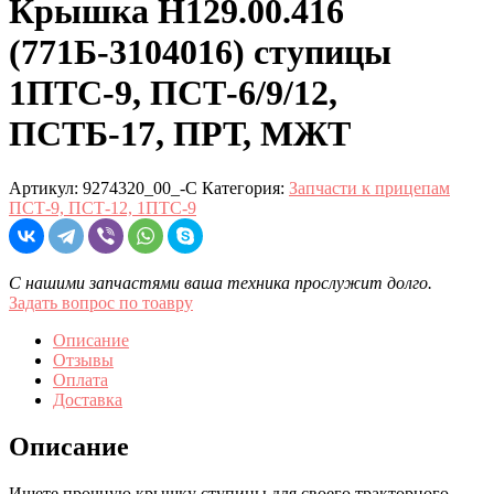
Крышка Н129.00.416
(771Б-3104016) ступицы
1ПТС-9, ПСТ-6/9/12,
ПСТБ-17, ПРТ, МЖТ
Артикул:
9274320_00_-С
Категория:
Запчасти к прицепам
ПСТ-9, ПСТ-12, 1ПТС-9
С нашими запчастями ваша техника прослужит долго.
Задать вопрос по тоавру
Описание
Отзывы
Оплата
Доставка
Описание
Ищете прочную крышку ступицы для своего тракторного