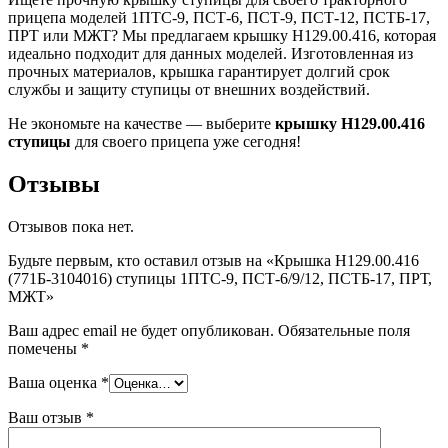
прицепа моделей 1ПТС-9, ПСТ-6, ПСТ-9, ПСТ-12, ПСТБ-17,
ПРТ или МЖТ? Мы предлагаем крышку Н129.00.416, которая
идеально подходит для данных моделей. Изготовленная из
прочных материалов, крышка гарантирует долгий срок
службы и защиту ступицы от внешних воздействий.
Не экономьте на качестве — выберите
крышку Н129.00.416
ступицы
для своего прицепа уже сегодня!
Отзывы
Отзывов пока нет.
Будьте первым, кто оставил отзыв на «Крышка Н129.00.416
(771Б-3104016) ступицы 1ПТС-9, ПСТ-6/9/12, ПСТБ-17, ПРТ,
МЖТ»
Ваш адрес email не будет опубликован.
Обязательные поля
помечены
*
Ваша оценка
*
Ваш отзыв
*