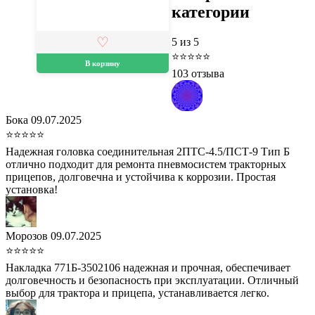
категории
5
из 5
⭐⭐⭐⭐⭐
В корзину
103 отзыва
Бока
09.07.2025
⭐⭐⭐⭐⭐
Надежная головка соединительная 2ПТС-4.5/ПСТ-9 Тип Б
отлично подходит для ремонта пневмосистем тракторных
прицепов, долговечна и устойчива к коррозии. Простая
установка!
Морозов
09.07.2025
⭐⭐⭐⭐⭐
Накладка 771Б-3502106 надежная и прочная, обеспечивает
долговечность и безопасность при эксплуатации. Отличный
выбор для трактора и прицепа, устанавливается легко.