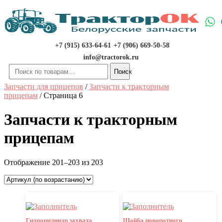
Перейти
к
содержимому
+7 (915) 633-64-61
+7 (906) 669-50-58
info@tractorok.ru
Искать:
Поиск
Запчасти для прицепов
/
Запчасти к тракторным
прицепам
/ Страница 6
Запчасти к тракторным
прицепам
Отображение 201–203 из 203
Гидроцилиндр захвата
Шайба поворотного