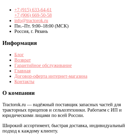
+7 (915) 633-64-61
+7 (906) 669-50-58
info@tractorok.ru
Пн.–Пт. 9:00–18:00 (МСК)
Россия, г. Рязань
Информация
Блог
Возврат
Гарантийное обслуживание
Главная
Договор-оферта интернет-магазина
Контакты
О компании
Tractorok.ru — надёжный поставщик запасных частей для
тракторных прицепов и сельхозтехники. Работаем с ИП и
юридическими лицами по всей России.
Широкий ассортимент, быстрая доставка, индивидуальный
подход к каждому клиенту.