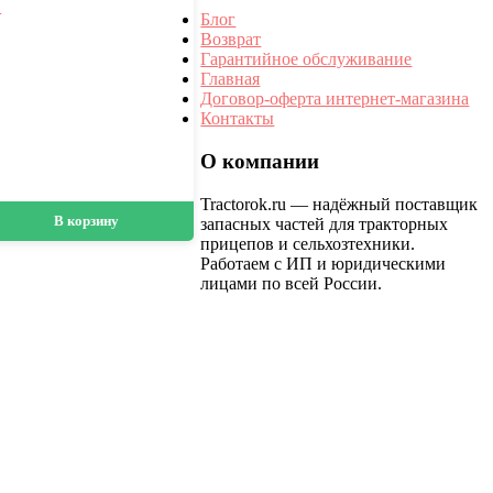
★
Блог
Возврат
Гарантийное обслуживание
Главная
Договор-оферта интернет-магазина
Контакты
О компании
Tractorok.ru — надёжный поставщик
В корзину
запасных частей для тракторных
прицепов и сельхозтехники.
Работаем с ИП и юридическими
лицами по всей России.