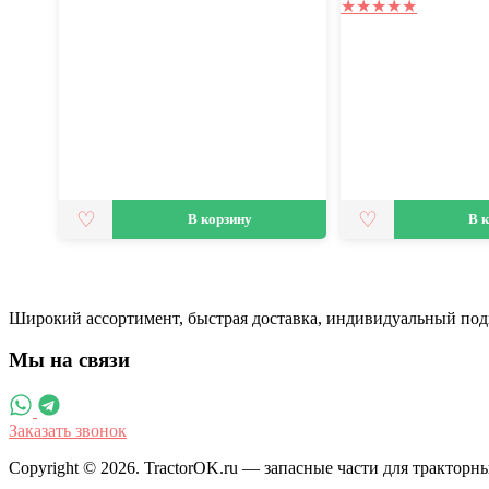
★
★
★
★
★
В корзину
В 
Широкий ассортимент, быстрая доставка, индивидуальный под
Мы на связи
Заказать звонок
Copyright © 2026. TractorOK.ru — запасные части для трактор