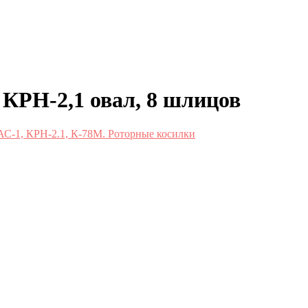
 КРН-2,1 овал, 8 шлицов
АС-1, КРН-2.1, К-78М. Роторные косилки