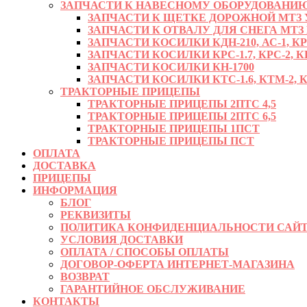
ЗАПЧАСТИ К НАВЕСНОМУ ОБОРУДОВАНИЮ
ЗАПЧАСТИ К ЩЕТКЕ ДОРОЖНОЙ МТЗ УМ
ЗАПЧАСТИ К ОТВАЛУ ДЛЯ СНЕГА МТЗ
ЗАПЧАСТИ КОСИЛКИ КДН-210, АС-1, К
ЗАПЧАСТИ КОСИЛКИ КРС-1.7, КРС-2, КН
ЗАПЧАСТИ КОСИЛКИ КН-1700
ЗАПЧАСТИ КОСИЛКИ КТС-1.6, КТМ-2, КРД
ТРАКТОРНЫЕ ПРИЦЕПЫ
ТРАКТОРНЫЕ ПРИЦЕПЫ 2ПТС 4,5
ТРАКТОРНЫЕ ПРИЦЕПЫ 2ПТС 6,5
ТРАКТОРНЫЕ ПРИЦЕПЫ 1ПСТ
ТРАКТОРНЫЕ ПРИЦЕПЫ ПСТ
ОПЛАТА
ДОСТАВКА
ПРИЦЕПЫ
ИНФОРМАЦИЯ
БЛОГ
РЕКВИЗИТЫ
ПОЛИТИКА КОНФИДЕНЦИАЛЬНОСТИ САЙТ
УСЛОВИЯ ДОСТАВКИ
ОПЛАТА / СПОСОБЫ ОПЛАТЫ
ДОГОВОР-ОФЕРТА ИНТЕРНЕТ-МАГАЗИНА
ВОЗВРАТ
ГАРАНТИЙНОЕ ОБСЛУЖИВАНИЕ
КОНТАКТЫ