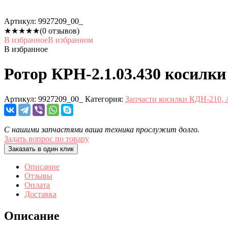
Артикул:
9927209_00_
★
★
★
★
★
(0 отзывов)
В избранное
В избранном
В избранное
Ротор КРН-2.1.03.430 косилки
Артикул:
9927209_00_
Категория:
Запчасти косилки КДН-210, 
С нашими запчастями ваша техника прослужит долго.
Задать вопрос по товару
Заказать в один клик
Описание
Отзывы
Оплата
Доставка
Описание