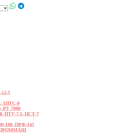
12,5
, 1ПТС-9
, РУ-7000
ПТУ-7,5, ПСТ-7
180, ПРФ-145
РОПРОММАШ