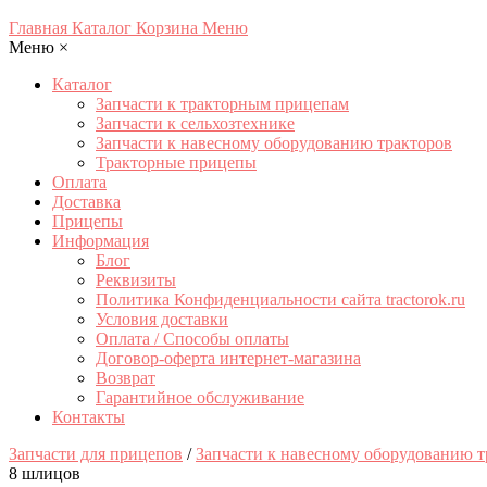
Главная
Каталог
Корзина
Меню
Меню
×
Каталог
Запчасти к тракторным прицепам
Запчасти к сельхозтехнике
Запчасти к навесному оборудованию тракторов
Тракторные прицепы
Оплата
Доставка
Прицепы
Информация
Блог
Реквизиты
Политика Конфиденциальности сайта tractorok.ru
Условия доставки
Оплата / Способы оплаты
Договор-оферта интернет-магазина
Возврат
Гарантийное обслуживание
Контакты
Запчасти для прицепов
/
Запчасти к навесному оборудованию т
8 шлицов