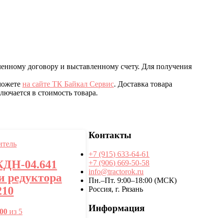
ченному договору и выставленному счету. Для получения
 можете
на сайте ТК Байкал Сервис
. Доставка товара
ючается в стоимость товара.
Контакты
+7 (915) 633-64-61
КДН-04.641
+7 (906) 669-50-58
info@tractorok.ru
 и редуктора
Пн.–Пт. 9:00–18:00 (МСК)
210
Россия, г. Рязань
Информация
.00
из 5