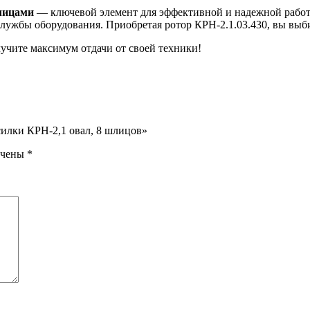
лицами
— ключевой элемент для эффективной и надежной работ
лужбы оборудования. Приобретая ротор КРН-2.1.03.430, вы выбир
лучите максимум отдачи от своей техники!
осилки КРН-2,1 овал, 8 шлицов»
ечены
*