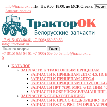
Перейти
info@tractorok.ru
Пн.-Пт. 9:00–18:00, по МСК
Страна:
к
Заказать звонок
содержимому
+7 (915) 633-64-61
+7 (906) 669-50-58
info@tractorok.ru
Искать:
Поиск
+7 (915) 633-64-61
+7 (906) 669-50-58
info@tractorok.ru
0
КАТАЛОГ
ЗАПЧАСТИ К ТРАКТОРНЫМ ПРИЦЕПАМ
ЗАПЧАСТИ К ПРИЦЕПАМ 2ПТС-4,5, ПСЕ-
ЗАПЧАСТИ К ПРИЦЕПАМ 2ПТС-6
ЗАПЧАСТИ К ПРИЦЕПАМ ПСТ-9, ПСТ-12
ЗАПЧАСТИ ПРТ-7(10), МЖТ-6(11), ПИМ-40
ЗАПЧАСТИ БОБРУЙСКСЕЛЬМАШ ППГ-8, 
ЗАПЧАСТИ К СЕЛЬХОЗТЕХНИКЕ
ЗАПЧАСТИ К ПРЕСС-ПОДБОРЩИКУ ПРФ-
ЗАПЧАСТИ РЖТ-3, РЖТ-4М ОРШААГ