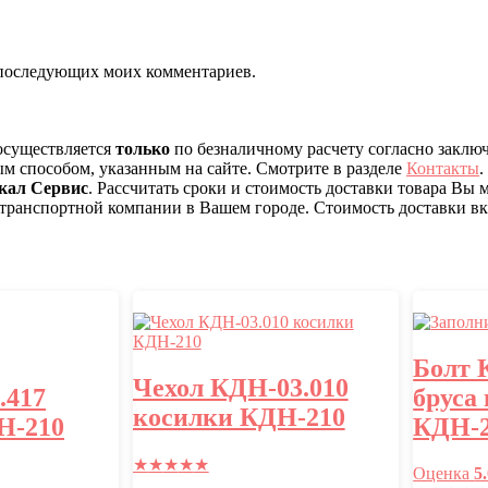
ля последующих моих комментариев.
 осуществляется
только
по безналичному расчету согласно заклю
ым способом, указанным на сайте. Смотрите в разделе
Контакты
.
кал Сервис
. Рассчитать сроки и стоимость доставки товара Вы
 транспортной компании в Вашем городе. Стоимость доставки вкл
Болт 
Чехол КДН-03.010
.417
бруса
косилки КДН-210
Н-210
КДН-
★
★
★
★
★
Оценка
5