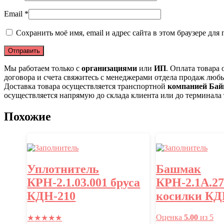
Email
*
Сохранить моё имя, email и адрес сайта в этом браузере д
Мы работаем только с
организациями
или
ИП
. Оплата товара
договора и счета свяжитесь с менеджерами отдела продаж люб
Доставка товара осуществляется транспортной
компанией Бай
осуществляется напрямую до склада клиента или до терминала
Похожие
Уплотнитель
Башмак
КРН-2.1.03.001 бруса
КРН-2.1А.27
КДН-210
косилки КД
Оценка
5.00
из 5
★
★
★
★
★