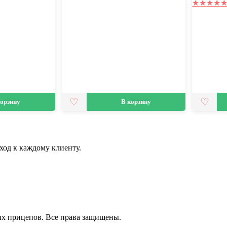
★
★
★
★
корзину
В корзину
ход к каждому клиенту.
ных прицепов. Все права защищены.