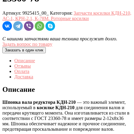
Артикул:
9925415_00_
Категория:
Запчасти косилки КДН-210,
АС-1, КРН-2.1, К-78М. Роторные косилки
С нашими запчастями ваша техника прослужит долго.
Задать вопрос по товару
Заказать в один клик
Описание
Отзывы
Оплата
Доставка
Описание
Шпонка вала редуктора КДН-210
— это важный элемент,
используемый в
косилке КДН-210
для соединения валов и
передачи крутящего момента. Она изготавливается из стали в
соответствии с ГОСТ 23360-78 и имеет размеры 2-12x8x36
мм. Шпонка обеспечивает надежное и прочное соединение,
предотвращая проскальзывание и повреждение валов.