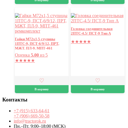
В корзину
В корзину
Головка соединительная
2ПТС-4.5/ ПСТ-9 Тип А
Гайки М72х1,5 ступицы
★
★
★
★
★
1ПТС-9, ПСТ-6/9/12, ПРТ,
МЖТ, ПЛ-9, МПТ-461
ремкомплект
Оценка
5.00
из 5
★
★
★
★
★
В корзину
В корзину
Контакты
+7 (915) 633-64-61
+7 (906) 669-50-58
info@tractorok.ru
Пн.–Пт. 9:00–18:00 (МСК)