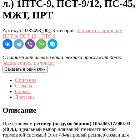
л.) 1ПТС-9, ПСТ-9/12, ПС-45,
МЖТ, ПРТ
Артикул:
9285498_00_
Категория:
Запчасти к прицепам
ПСТ-9, ПСТ-12, 1ПТС-9
С нашими запчастями ваша техника прослужит долго.
Задать вопрос по товару
Заказать в один клик
Описание
Отзывы
Оплата
Доставка
Описание
Представляем
ресивер (воздухосборник) 105.069.17.000-03
(40 л.)
, идеальный выбор для вашей пневматической
тормозной системы! Этот 40-литровый ресивер создан для