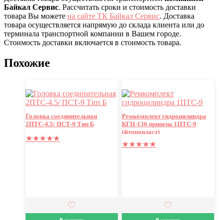
Байкал Сервис
. Рассчитать сроки и стоимость доставки
товара Вы можете
на сайте ТК Байкал Сервис
. Доставка
товара осуществляется напрямую до склада клиента или до
терминала транспортной компании в Вашем городе.
Стоимость доставки включается в стоимость товара.
Похожие
Головка соединительная
Ремкомплект гидроцилиндра
2ПТС-4.5/ ПСТ-9 Тип Б
КГЦ-136 прицепа 1ПТС-9
(фторопласт)
★
★
★
★
★
★
★
★
★
★