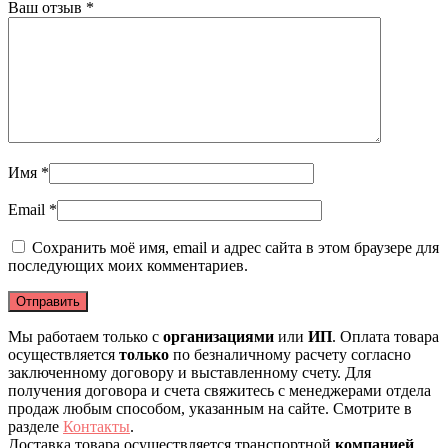
Ваш отзыв
*
Имя
*
Email
*
Сохранить моё имя, email и адрес сайта в этом браузере для
последующих моих комментариев.
Мы работаем только с
организациями
или
ИП
. Оплата товара
осуществляется
только
по безналичному расчету согласно
заключенному договору и выставленному счету. Для
получения договора и счета свяжитесь с менеджерами отдела
продаж любым способом, указанным на сайте. Смотрите в
разделе
Контакты
.
Доставка товара осуществляется транспортной
компанией