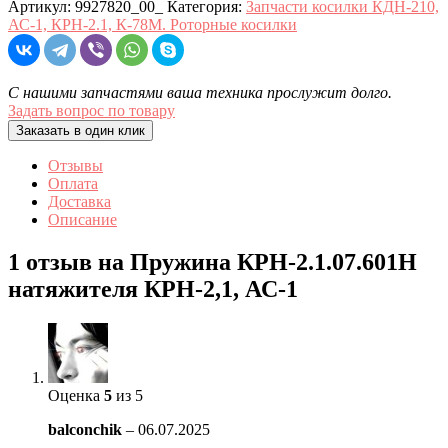
Артикул:
9927820_00_
Категория:
Запчасти косилки КДН-210,
АС-1, КРН-2.1, К-78М. Роторные косилки
С нашими запчастями ваша техника прослужит долго.
Задать вопрос по товару
Заказать в один клик
Отзывы
Оплата
Доставка
Описание
1 отзыв на
Пружина КРН-2.1.07.601Н
натяжителя КРН-2,1, АС-1
Оценка
5
из 5
balconchik
–
06.07.2025