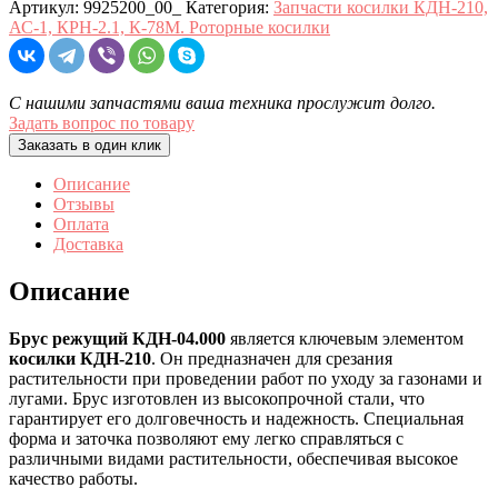
Артикул:
9925200_00_
Категория:
Запчасти косилки КДН-210,
АС-1, КРН-2.1, К-78М. Роторные косилки
С нашими запчастями ваша техника прослужит долго.
Задать вопрос по товару
Заказать в один клик
Описание
Отзывы
Оплата
Доставка
Описание
Брус режущий КДН-04.000
является ключевым элементом
косилки КДН-210
. Он предназначен для срезания
растительности при проведении работ по уходу за газонами и
лугами. Брус изготовлен из высокопрочной стали, что
гарантирует его долговечность и надежность. Специальная
форма и заточка позволяют ему легко справляться с
различными видами растительности, обеспечивая высокое
качество работы.