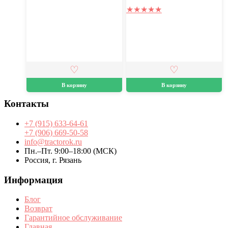
★
★
★
★
★
В корзину
В корзину
Контакты
+7 (915) 633-64-61
+7 (906) 669-50-58
info@tractorok.ru
Пн.–Пт. 9:00–18:00 (МСК)
Россия, г. Рязань
Информация
Блог
Возврат
Гарантийное обслуживание
Главная