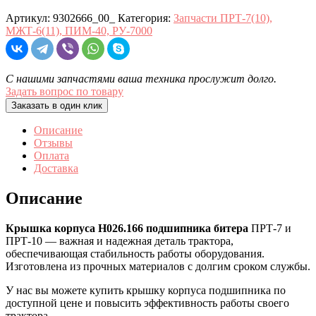
Артикул:
9302666_00_
Категория:
Запчасти ПРТ-7(10),
МЖТ-6(11), ПИМ-40, РУ-7000
С нашими запчастями ваша техника прослужит долго.
Задать вопрос по товару
Заказать в один клик
Описание
Отзывы
Оплата
Доставка
Описание
Крышка корпуса Н026.166 подшипника битера
ПРТ-7 и
ПРТ-10 — важная и надежная деталь трактора,
обеспечивающая стабильность работы оборудования.
Изготовлена из прочных материалов с долгим сроком службы.
У нас вы можете купить крышку корпуса подшипника по
доступной цене и повысить эффективность работы своего
трактора.