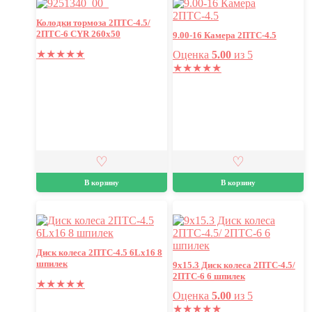
Колодки тормоза 2ПТС-4.5/
2ПТС-6 CYR 260х50
9.00-16 Камера 2ПТС-4.5
★
★
★
★
★
Оценка
5.00
из 5
★
★
★
★
★
В корзину
В корзину
Диск колеса 2ПТС-4.5 6Lх16 8
шпилек
9х15.3 Диск колеса 2ПТС-4.5/
2ПТС-6 6 шпилек
★
★
★
★
★
Оценка
5.00
из 5
★
★
★
★
★