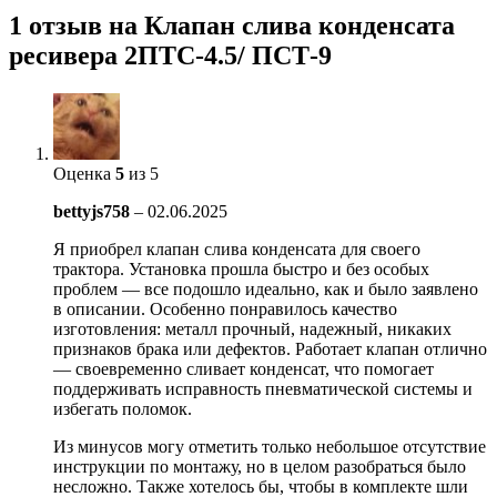
1 отзыв на
Клапан слива конденсата
ресивера 2ПТС-4.5/ ПСТ-9
Оценка
5
из 5
bettyjs758
–
02.06.2025
Я приобрел клапан слива конденсата для своего
трактора. Установка прошла быстро и без особых
проблем — все подошло идеально, как и было заявлено
в описании. Особенно понравилось качество
изготовления: металл прочный, надежный, никаких
признаков брака или дефектов. Работает клапан отлично
— своевременно сливает конденсат, что помогает
поддерживать исправность пневматической системы и
избегать поломок.
Из минусов могу отметить только небольшое отсутствие
инструкции по монтажу, но в целом разобраться было
несложно. Также хотелось бы, чтобы в комплекте шли