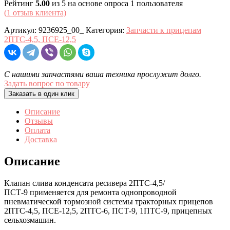
Рейтинг
5.00
из 5 на основе опроса
1
пользователя
(
1
отзыв клиента)
Артикул:
9236925_00_
Категория:
Запчасти к прицепам
2ПТС-4,5, ПСЕ-12,5
С нашими запчастями ваша техника прослужит долго.
Задать вопрос по товару
Заказать в один клик
Описание
Отзывы
Оплата
Доставка
Описание
Клапан слива конденсата ресивера 2ПТС-4,5/
ПСТ-9 применяется для ремонта однопроводной
пневматической тормозной системы тракторных прицепов
2ПТС-4,5, ПСЕ-12,5, 2ПТС-6, ПСТ-9, 1ПТС-9, прицепных
сельхозмашин.