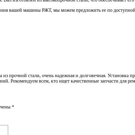
ания вашей машины РЖТ, мы можем предложить ее по доступной ц
из прочной стали, очень надежная и долговечная. Установка про
ний. Рекомендуем всем, кто ищет качественные запчасти для р
ечены
*