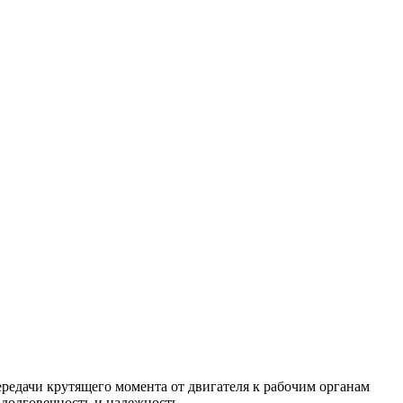
редачи крутящего момента от двигателя к рабочим органам
 долговечность и надежность.