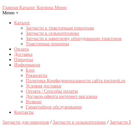
Главная
Каталог
Корзина
Меню
Меню
×
Каталог
Запчасти к тракторным прицепам
Запчасти к сельхозтехнике
Запчасти к навесному оборудованию тракторов
Тракторные прицепы
Оплата
Доставка
Прицепы
Информация
Блог
Реквизиты
Политика Конфиденциальности сайта tractorok.ru
Условия доставки
Оплата / Способы оплаты
Договор-оферта интернет-магазина
Возврат
Гарантийное обслуживание
Контакты
Запчасти для прицепов
/
Запчасти к сельхозтехнике
/
Запчасти