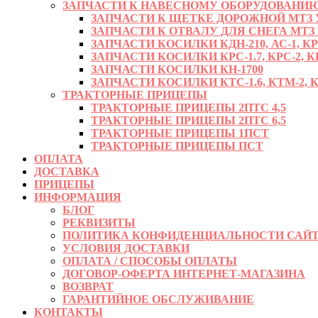
ЗАПЧАСТИ К НАВЕСНОМУ ОБОРУДОВАНИЮ
ЗАПЧАСТИ К ЩЕТКЕ ДОРОЖНОЙ МТЗ УМ
ЗАПЧАСТИ К ОТВАЛУ ДЛЯ СНЕГА МТЗ
ЗАПЧАСТИ КОСИЛКИ КДН-210, АС-1, К
ЗАПЧАСТИ КОСИЛКИ КРС-1.7, КРС-2, КР
ЗАПЧАСТИ КОСИЛКИ КН-1700
ЗАПЧАСТИ КОСИЛКИ КТС-1.6, КТМ-2, КРД
ТРАКТОРНЫЕ ПРИЦЕПЫ
ТРАКТОРНЫЕ ПРИЦЕПЫ 2ПТС 4,5
ТРАКТОРНЫЕ ПРИЦЕПЫ 2ПТС 6,5
ТРАКТОРНЫЕ ПРИЦЕПЫ 1ПСТ
ТРАКТОРНЫЕ ПРИЦЕПЫ ПСТ
ОПЛАТА
ДОСТАВКА
ПРИЦЕПЫ
ИНФОРМАЦИЯ
БЛОГ
РЕКВИЗИТЫ
ПОЛИТИКА КОНФИДЕНЦИАЛЬНОСТИ САЙТ
УСЛОВИЯ ДОСТАВКИ
ОПЛАТА / СПОСОБЫ ОПЛАТЫ
ДОГОВОР-ОФЕРТА ИНТЕРНЕТ-МАГАЗИНА
ВОЗВРАТ
ГАРАНТИЙНОЕ ОБСЛУЖИВАНИЕ
КОНТАКТЫ