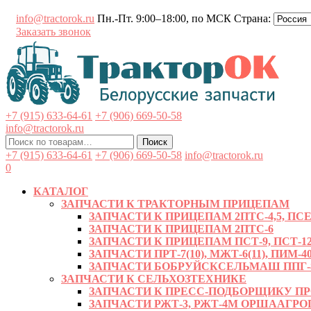
Перейти
info@tractorok.ru
Пн.-Пт. 9:00–18:00, по МСК
Страна:
к
Заказать звонок
содержимому
+7 (915) 633-64-61
+7 (906) 669-50-58
info@tractorok.ru
Искать:
Поиск
+7 (915) 633-64-61
+7 (906) 669-50-58
info@tractorok.ru
0
КАТАЛОГ
ЗАПЧАСТИ К ТРАКТОРНЫМ ПРИЦЕПАМ
ЗАПЧАСТИ К ПРИЦЕПАМ 2ПТС-4,5, ПСЕ-
ЗАПЧАСТИ К ПРИЦЕПАМ 2ПТС-6
ЗАПЧАСТИ К ПРИЦЕПАМ ПСТ-9, ПСТ-12
ЗАПЧАСТИ ПРТ-7(10), МЖТ-6(11), ПИМ-40
ЗАПЧАСТИ БОБРУЙСКСЕЛЬМАШ ППГ-8, 
ЗАПЧАСТИ К СЕЛЬХОЗТЕХНИКЕ
ЗАПЧАСТИ К ПРЕСС-ПОДБОРЩИКУ ПРФ-
ЗАПЧАСТИ РЖТ-3, РЖТ-4М ОРШААГ