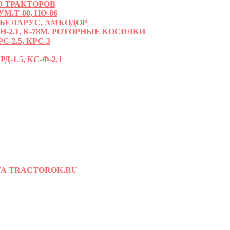
 ТРАКТОРОВ
.Т-80, НО-86
 БЕЛАРУС, АМКОДОР
РН-2.1, К-78М. РОТОРНЫЕ КОСИЛКИ
С-2.5, КРС-3
-1.5, КС-Ф-2.1
А TRACTOROK.RU