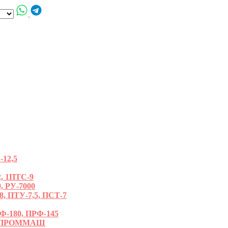
12,5
, 1ПТС-9
, РУ-7000
ПТУ-7,5, ПСТ-7
180, ПРФ-145
РОПРОММАШ