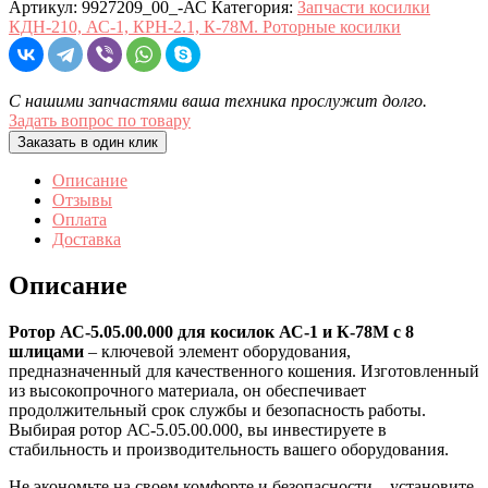
Артикул:
9927209_00_-АС
Категория:
Запчасти косилки
КДН-210, АС-1, КРН-2.1, К-78М. Роторные косилки
С нашими запчастями ваша техника прослужит долго.
Задать вопрос по товару
Заказать в один клик
Описание
Отзывы
Оплата
Доставка
Описание
Ротор АС-5.05.00.000 для косилок АС-1 и К-78М с 8
шлицами
– ключевой элемент оборудования,
предназначенный для качественного кошения. Изготовленный
из высокопрочного материала, он обеспечивает
продолжительный срок службы и безопасность работы.
Выбирая ротор АС-5.05.00.000, вы инвестируете в
стабильность и производительность вашего оборудования.
Не экономьте на своем комфорте и безопасности – установите