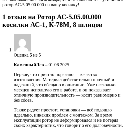
ротор АС-5.05.00.000 на вашу косилку!
1 отзыв на
Ротор АС-5.05.00.000
косилки АС-1, К-78М, 8 шлицов
Оценка
5
из 5
КаменныйЛев
–
01.06.2025
Первое, что приятно поразило — качество
изготовления. Материал действительно прочный и
надежный, что обещано в описании. Уже несколько
месяцев использую его в работе, и он показывает
отличную производительность — косит равномерно и
без сбоев.
Также радует простота установки — всё подошло
идеально, никаких проблем с монтажом. За время
эксплуатации ротор не деформировался и не потерял
своих характеристик, что говорит о его долговечности.