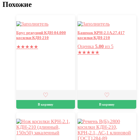
Похожие
Брус режущий КДН-04.000
Башмак КРН-2.1А.27.417
косилки КДН-210
косилки КДН-210
Оценка
5.00
из 5
★
★
★
★
★
★
★
★
★
★
В корзину
В корзину