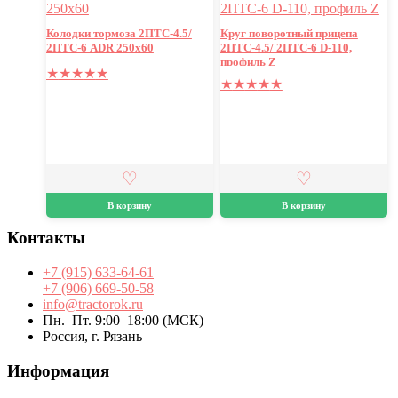
Колодки тормоза 2ПТС-4.5/
Круг поворотный прицепа
2ПТС-6 ADR 250х60
2ПТС-4.5/ 2ПТС-6 D-110,
профиль Z
★
★
★
★
★
★
★
★
★
★
В корзину
В корзину
Контакты
+7 (915) 633-64-61
+7 (906) 669-50-58
info@tractorok.ru
Пн.–Пт. 9:00–18:00 (МСК)
Россия, г. Рязань
Информация