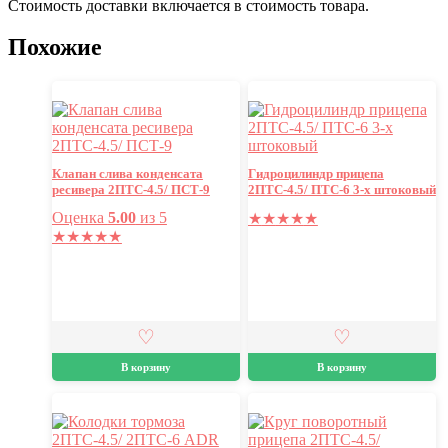
Стоимость доставки включается в стоимость товара.
Похожие
Клапан слива конденсата
Гидроцилиндр прицепа
ресивера 2ПТС-4.5/ ПСТ-9
2ПТС-4.5/ ПТС-6 3-х штоковый
Оценка
5.00
из 5
★
★
★
★
★
★
★
★
★
★
В корзину
В корзину