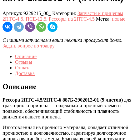
Артикул:
9229215_00_
Категории:
Запчасти к прицепам
2ПТС-4,5, ПСЕ-12,5
,
Рессоры на 2ПТС-4,5
Метка:
новые
С нашими запчастями ваша техника прослужит долго.
Задать вопрос по тоавру
Описание
Отзывы
Оплата
Доставка
Описание
Рессора 2ПТС-4,5/2ПТС-6 887Б-2902012-01 (9 листов)
для
тракторного прицепа — надежный и прочный элемент
подвески, обеспечивающий стабильность и плавность
движения вашего прицепа.
Изготовленная из прочного материала, обладает отличной
прочностью и долговечностью, гарантируя долгосрочное
использование без замены. Благодаря своей конструкции,