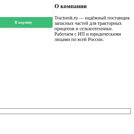
О компании
Tractorok.ru — надёжный поставщик
В корзину
запасных частей для тракторных
прицепов и сельхозтехники.
Работаем с ИП и юридическими
лицами по всей России.