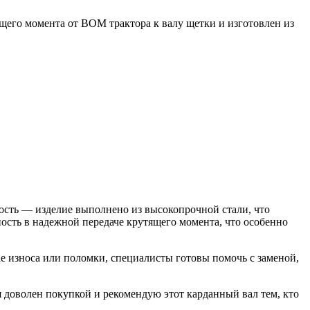
ящего момента от ВОМ трактора к валу щетки и изготовлен из
ость — изделие выполнено из высокопрочной стали, что
ость в надежной передаче крутящего момента, что особенно
ае износа или поломки, специалисты готовы помочь с заменой,
я доволен покупкой и рекомендую этот карданный вал тем, кто