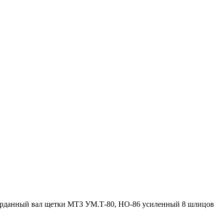
арданный вал щетки МТЗ УМ.Т-80, НО-86 усиленный 8 шлицов