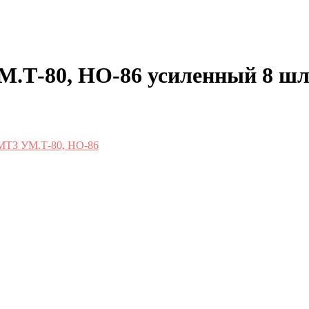
.Т-80, НО-86 усиленный 8 ш
 МТЗ УМ.Т-80, НО-86