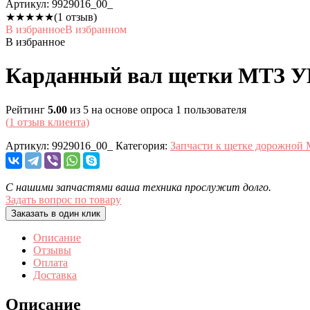
Артикул:
9929016_00_
★
★
★
★
★
(1 отзыв)
В избранное
В избранном
В избранное
Карданный вал щетки МТЗ УМ
Рейтинг
5.00
из 5 на основе опроса
1
пользователя
(
1
отзыв клиента)
Артикул:
9929016_00_
Категория:
Запчасти к щетке дорожной
С нашими запчастями ваша техника прослужит долго.
Задать вопрос по товару
Заказать в один клик
Описание
Отзывы
Оплата
Доставка
Описание