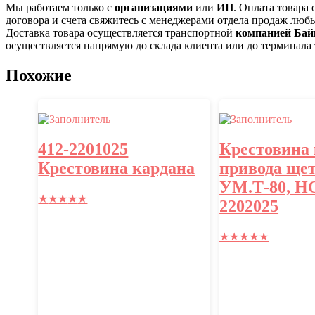
Мы работаем только с
организациями
или
ИП
. Оплата товара
договора и счета свяжитесь с менеджерами отдела продаж люб
Доставка товара осуществляется транспортной
компанией Бай
осуществляется напрямую до склада клиента или до терминала
Похожие
412-2201025
Крестовина
Крестовина кардана
привода ще
УМ.Т-80, НО
★
★
★
★
★
2202025
★
★
★
★
★