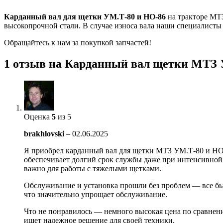
Карданный вал для щетки УМ.Т-80 и НО-86
на тракторе МТ
высокопрочной стали. В случае износа вала наши специалисты 
Обращайтесь к нам за покупкой запчастей!
1 отзыв на
Карданный вал щетки МТЗ У
Оценка
5
из 5
brakhlovski
–
02.06.2025
Я приобрел карданный вал для щетки МТЗ УМ.Т-80 и НО-
обеспечивает долгий срок службы даже при интенсивной 
важно для работы с тяжелыми щетками.
Обслуживание и установка прошли без проблем — все был
что значительно упрощает обслуживание.
Что не понравилось — немного высокая цена по сравнени
ищет надежное решение для своей техники.