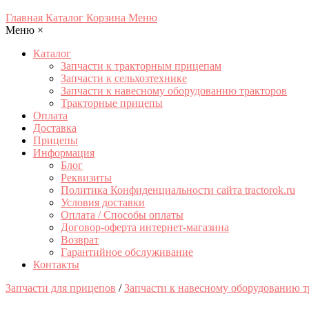
Главная
Каталог
Корзина
Меню
Меню
×
Каталог
Запчасти к тракторным прицепам
Запчасти к сельхозтехнике
Запчасти к навесному оборудованию тракторов
Тракторные прицепы
Оплата
Доставка
Прицепы
Информация
Блог
Реквизиты
Политика Конфиденциальности сайта tractorok.ru
Условия доставки
Оплата / Способы оплаты
Договор-оферта интернет-магазина
Возврат
Гарантийное обслуживание
Контакты
Запчасти для прицепов
/
Запчасти к навесному оборудованию т