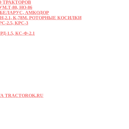
 ТРАКТОРОВ
.Т-80, НО-86
 БЕЛАРУС, АМКОДОР
РН-2.1, К-78М. РОТОРНЫЕ КОСИЛКИ
С-2.5, КРС-3
-1.5, КС-Ф-2.1
А TRACTOROK.RU