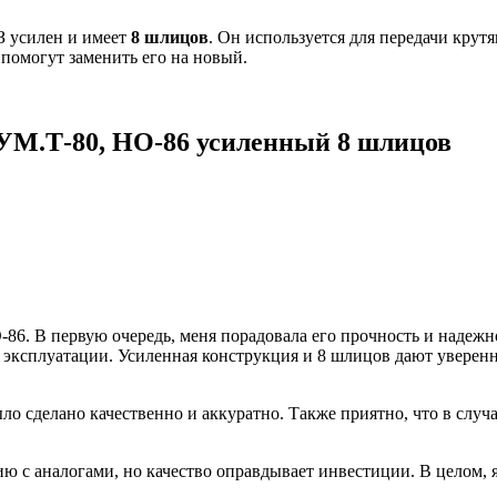
З усилен и имеет
8 шлицов
. Он используется для передачи крут
помогут заменить его на новый.
М.Т-80, НО-86 усиленный 8 шлицов
86. В первую очередь, меня порадовала его прочность и надежн
эксплуатации. Усиленная конструкция и 8 шлицов дают уверенн
о сделано качественно и аккуратно. Также приятно, что в случ
ю с аналогами, но качество оправдывает инвестиции. В целом, 