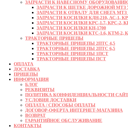
ЗАПЧАСТИ К НАВЕСНОМУ ОБОРУДОВАНИЮ
ЗАПЧАСТИ К ЩЕТКЕ ДОРОЖНОЙ МТЗ УМ
ЗАПЧАСТИ К ОТВАЛУ ДЛЯ СНЕГА МТЗ
ЗАПЧАСТИ КОСИЛКИ КДН-210, АС-1, К
ЗАПЧАСТИ КОСИЛКИ КРС-1.7, КРС-2, КР
ЗАПЧАСТИ КОСИЛКИ КН-1700
ЗАПЧАСТИ КОСИЛКИ КТС-1.6, КТМ-2, КРД
ТРАКТОРНЫЕ ПРИЦЕПЫ
ТРАКТОРНЫЕ ПРИЦЕПЫ 2ПТС 4,5
ТРАКТОРНЫЕ ПРИЦЕПЫ 2ПТС 6,5
ТРАКТОРНЫЕ ПРИЦЕПЫ 1ПСТ
ТРАКТОРНЫЕ ПРИЦЕПЫ ПСТ
ОПЛАТА
ДОСТАВКА
ПРИЦЕПЫ
ИНФОРМАЦИЯ
БЛОГ
РЕКВИЗИТЫ
ПОЛИТИКА КОНФИДЕНЦИАЛЬНОСТИ САЙТ
УСЛОВИЯ ДОСТАВКИ
ОПЛАТА / СПОСОБЫ ОПЛАТЫ
ДОГОВОР-ОФЕРТА ИНТЕРНЕТ-МАГАЗИНА
ВОЗВРАТ
ГАРАНТИЙНОЕ ОБСЛУЖИВАНИЕ
КОНТАКТЫ