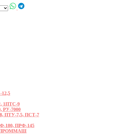
12,5
, 1ПТС-9
, РУ-7000
ПТУ-7,5, ПСТ-7
180, ПРФ-145
РОПРОММАШ