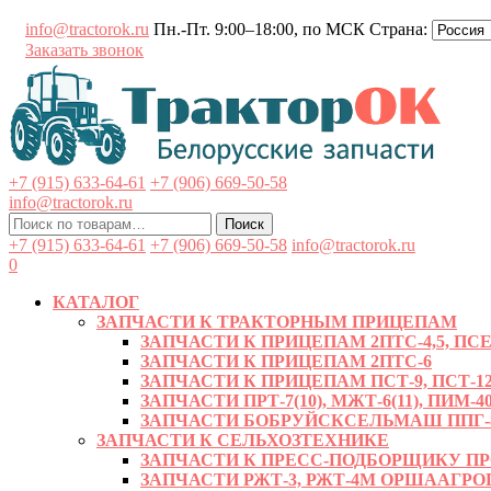
Перейти
info@tractorok.ru
Пн.-Пт. 9:00–18:00, по МСК
Страна:
к
Заказать звонок
содержимому
+7 (915) 633-64-61
+7 (906) 669-50-58
info@tractorok.ru
Искать:
Поиск
+7 (915) 633-64-61
+7 (906) 669-50-58
info@tractorok.ru
0
КАТАЛОГ
ЗАПЧАСТИ К ТРАКТОРНЫМ ПРИЦЕПАМ
ЗАПЧАСТИ К ПРИЦЕПАМ 2ПТС-4,5, ПСЕ-
ЗАПЧАСТИ К ПРИЦЕПАМ 2ПТС-6
ЗАПЧАСТИ К ПРИЦЕПАМ ПСТ-9, ПСТ-12
ЗАПЧАСТИ ПРТ-7(10), МЖТ-6(11), ПИМ-40
ЗАПЧАСТИ БОБРУЙСКСЕЛЬМАШ ППГ-8, 
ЗАПЧАСТИ К СЕЛЬХОЗТЕХНИКЕ
ЗАПЧАСТИ К ПРЕСС-ПОДБОРЩИКУ ПРФ-
ЗАПЧАСТИ РЖТ-3, РЖТ-4М ОРШААГ