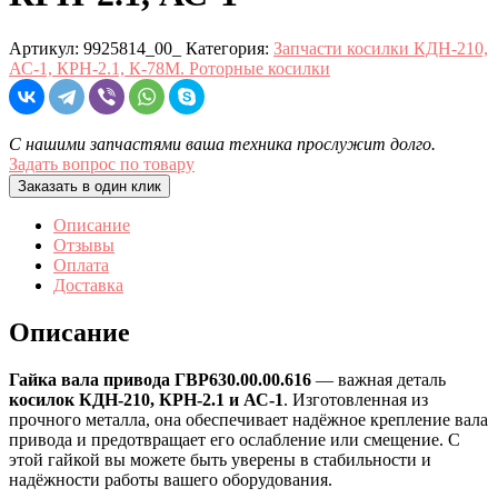
Артикул:
9925814_00_
Категория:
Запчасти косилки КДН-210,
АС-1, КРН-2.1, К-78М. Роторные косилки
С нашими запчастями ваша техника прослужит долго.
Задать вопрос по товару
Заказать в один клик
Описание
Отзывы
Оплата
Доставка
Описание
Гайка вала привода ГВР630.00.00.616
— важная деталь
косилок КДН-210, КРН-2.1 и АС-1
. Изготовленная из
прочного металла, она обеспечивает надёжное крепление вала
привода и предотвращает его ослабление или смещение. С
этой гайкой вы можете быть уверены в стабильности и
надёжности работы вашего оборудования.