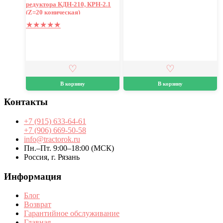
редуктора КДН-210, КРН-2.1
(Z=20 коническая)
★
★
★
★
★
В корзину
В корзину
Контакты
+7 (915) 633-64-61
+7 (906) 669-50-58
info@tractorok.ru
Пн.–Пт. 9:00–18:00 (МСК)
Россия, г. Рязань
Информация
Блог
Возврат
Гарантийное обслуживание
Главная