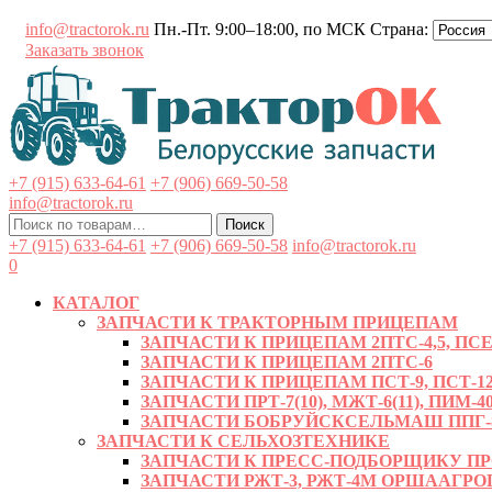
Перейти
info@tractorok.ru
Пн.-Пт. 9:00–18:00, по МСК
Страна:
к
Заказать звонок
содержимому
+7 (915) 633-64-61
+7 (906) 669-50-58
info@tractorok.ru
Искать:
Поиск
+7 (915) 633-64-61
+7 (906) 669-50-58
info@tractorok.ru
0
КАТАЛОГ
ЗАПЧАСТИ К ТРАКТОРНЫМ ПРИЦЕПАМ
ЗАПЧАСТИ К ПРИЦЕПАМ 2ПТС-4,5, ПСЕ-
ЗАПЧАСТИ К ПРИЦЕПАМ 2ПТС-6
ЗАПЧАСТИ К ПРИЦЕПАМ ПСТ-9, ПСТ-12
ЗАПЧАСТИ ПРТ-7(10), МЖТ-6(11), ПИМ-40
ЗАПЧАСТИ БОБРУЙСКСЕЛЬМАШ ППГ-8, 
ЗАПЧАСТИ К СЕЛЬХОЗТЕХНИКЕ
ЗАПЧАСТИ К ПРЕСС-ПОДБОРЩИКУ ПРФ-
ЗАПЧАСТИ РЖТ-3, РЖТ-4М ОРШААГ