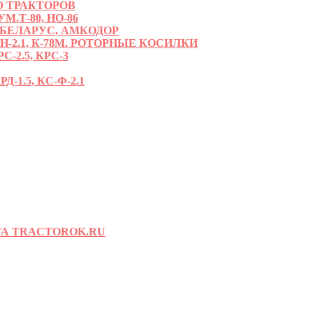
 ТРАКТОРОВ
.Т-80, НО-86
 БЕЛАРУС, АМКОДОР
РН-2.1, К-78М. РОТОРНЫЕ КОСИЛКИ
С-2.5, КРС-3
-1.5, КС-Ф-2.1
А TRACTOROK.RU