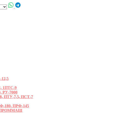
12,5
, 1ПТС-9
, РУ-7000
ПТУ-7,5, ПСТ-7
180, ПРФ-145
РОПРОММАШ