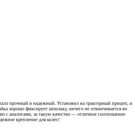
еталл прочный и надежный. Установил на тракторный прицеп, и
Гайка хорошо фиксирует шпильку, ничего не отвинчивается во
ию с аналогами, за такую качество — отличное соотношение
дежное крепление для колес!