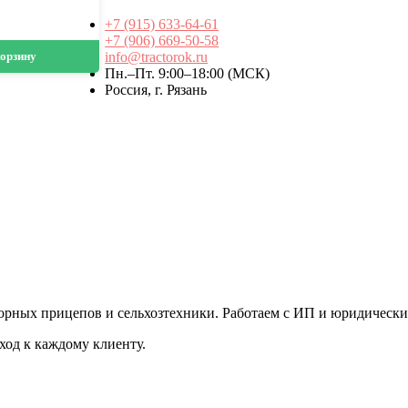
+7 (915) 633-64-61
+7 (906) 669-50-58
корзину
info@tractorok.ru
Пн.–Пт. 9:00–18:00 (МСК)
Россия, г. Рязань
торных прицепов и сельхозтехники. Работаем с ИП и юридически
ход к каждому клиенту.