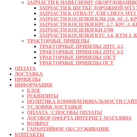
ЗАПЧАСТИ К НАВЕСНОМУ ОБОРУДОВАНИЮ
ЗАПЧАСТИ К ЩЕТКЕ ДОРОЖНОЙ МТЗ УМ
ЗАПЧАСТИ К ОТВАЛУ ДЛЯ СНЕГА МТЗ
ЗАПЧАСТИ КОСИЛКИ КДН-210, АС-1, К
ЗАПЧАСТИ КОСИЛКИ КРС-1.7, КРС-2, КР
ЗАПЧАСТИ КОСИЛКИ КН-1700
ЗАПЧАСТИ КОСИЛКИ КТС-1.6, КТМ-2, КРД
ТРАКТОРНЫЕ ПРИЦЕПЫ
ТРАКТОРНЫЕ ПРИЦЕПЫ 2ПТС 4,5
ТРАКТОРНЫЕ ПРИЦЕПЫ 2ПТС 6,5
ТРАКТОРНЫЕ ПРИЦЕПЫ 1ПСТ
ТРАКТОРНЫЕ ПРИЦЕПЫ ПСТ
ОПЛАТА
ДОСТАВКА
ПРИЦЕПЫ
ИНФОРМАЦИЯ
БЛОГ
РЕКВИЗИТЫ
ПОЛИТИКА КОНФИДЕНЦИАЛЬНОСТИ САЙТ
УСЛОВИЯ ДОСТАВКИ
ОПЛАТА / СПОСОБЫ ОПЛАТЫ
ДОГОВОР-ОФЕРТА ИНТЕРНЕТ-МАГАЗИНА
ВОЗВРАТ
ГАРАНТИЙНОЕ ОБСЛУЖИВАНИЕ
КОНТАКТЫ