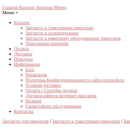
Главная
Каталог
Корзина
Меню
Меню
×
Каталог
Запчасти к тракторным прицепам
Запчасти к сельхозтехнике
Запчасти к навесному оборудованию тракторов
Тракторные прицепы
Оплата
Доставка
Прицепы
Информация
Блог
Реквизиты
Политика Конфиденциальности сайта tractorok.ru
Условия доставки
Оплата / Способы оплаты
Договор-оферта интернет-магазина
Возврат
Гарантийное обслуживание
Контакты
Запчасти для прицепов
/
Запчасти к тракторным прицепам
/
Зап