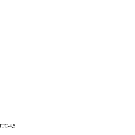
ПТС-4,5