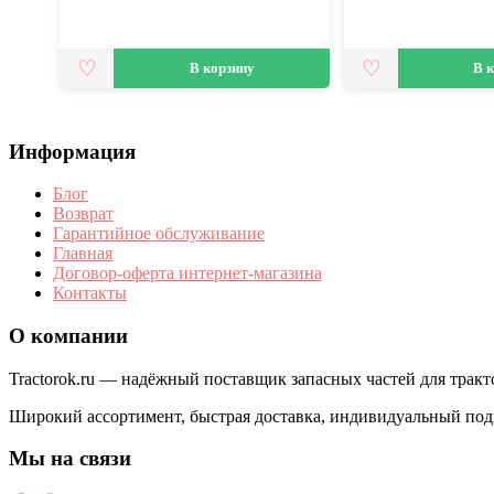
В корзину
В 
Информация
Блог
Возврат
Гарантийное обслуживание
Главная
Договор-оферта интернет-магазина
Контакты
О компании
Tractorok.ru — надёжный поставщик запасных частей для трак
Широкий ассортимент, быстрая доставка, индивидуальный под
Мы на связи