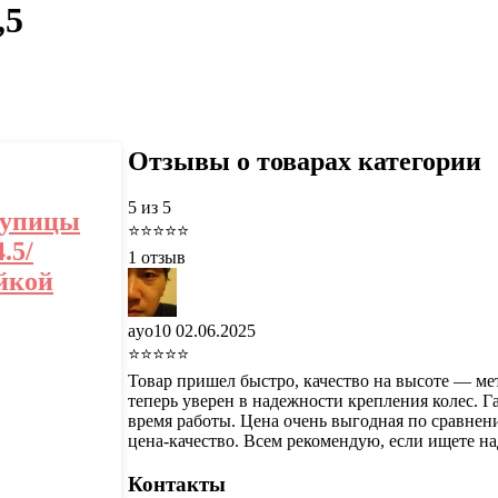
,5
Отзывы о товарах категории
5
из 5
тупицы
⭐⭐⭐⭐⭐
.5/
1 отзыв
йкой
ayo10
02.06.2025
⭐⭐⭐⭐⭐
Товар пришел быстро, качество на высоте — м
теперь уверен в надежности крепления колес. 
время работы. Цена очень выгодная по сравнен
цена-качество. Всем рекомендую, если ищете на
Контакты